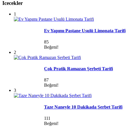
Icecekler
1
Ev Yapımı Pastane Usulü Limonata Tarifi
85
Beğeni!
2
Çok Pratik Ramazan Şerbeti Tarifi
87
Beğeni!
3
Taze Naneyle 10 Dakikada Şerbet Tarifi
111
Beğeni!