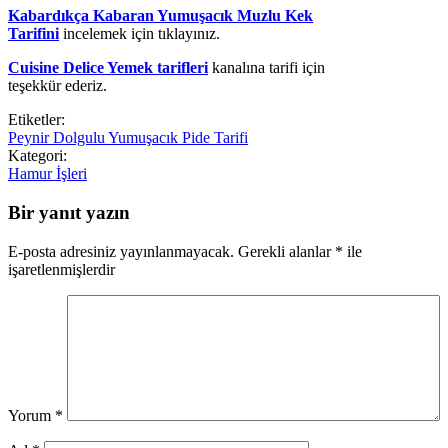
Kabardıkça Kabaran Yumuşacık Muzlu Kek
Tarifini
incelemek için tıklayınız.
Cuisine Delice Yemek tarifleri
kanalına tarifi için
teşekkür ederiz.
Etiketler:
Peynir Dolgulu Yumuşacık Pide Tarifi
Kategori:
Hamur İşleri
Bir yanıt yazın
E-posta adresiniz yayınlanmayacak.
Gerekli alanlar
*
ile
işaretlenmişlerdir
Yorum
*