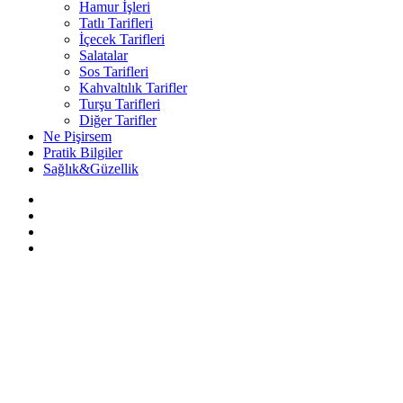
Hamur İşleri
Tatlı Tarifleri
İçecek Tarifleri
Salatalar
Sos Tarifleri
Kahvaltılık Tarifler
Turşu Tarifleri
Diğer Tarifler
Ne Pişirsem
Pratik Bilgiler
Sağlık&Güzellik