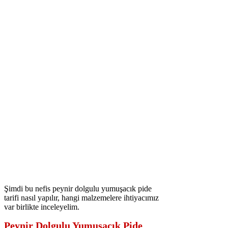
Şimdi bu nefis peynir dolgulu yumuşacık pide
tarifi nasıl yapılır, hangi malzemelere ihtiyacımız
var birlikte inceleyelim.
Peynir Dolgulu Yumuşacık Pide