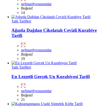
nefistarifvesunumlar
Beğeni!
14
Tatlı Tarifleri
Ağızda Dağılan Çikolatalı Cevizli Kurabiye
Tarifi
nefistarifvesunumlar
Beğeni!
19
Tatlı Tarifleri
En Lezzetli Gerçek Un Kurabiyesi Tarifi
nefistarifvesunumlar
Beğeni!
21