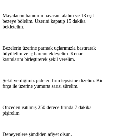
Mayalanan hamurun havasını alalım ve 13 eşit
bezeye bölelim. Üzerini kapatıp 15 dakika
bekletelim.
Bezelerin üzerine parmak uçlarımızla bastırarak
büyütelim ve iç harcını ekleyelim. Kenar
kısımlarını birleştirerek şekil verelim.
Şekil verdiğimiz pideleri fırın tepsisine dizelim. Bir
fırça ile üzerine yumurta sarısı sürelim.
Önceden ısıtılmış 250 derece fırında 7 dakika
pişirelim.
Deneyenlere şimdiden afiyet olsun.