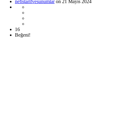
nefistarifvesunumlar
on 21 Mayıs 2024
16
Beğeni!