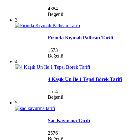
4384
Beğeni!
3
Fırında Kıymalı Patlıcan Tarifi
1573
Beğeni!
4
4 Kaşık Un İle 1 Tepsi Börek Tarifi
1514
Beğeni!
5
Sac Kavurma Tarifi
2576
Beğeni!