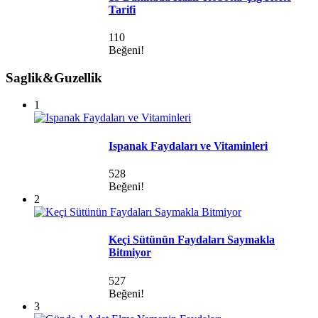
Tarifi
110
Beğeni!
Saglik&Guzellik
1
Ispanak Faydaları ve Vitaminleri
528
Beğeni!
2
Keçi Sütünün Faydaları Saymakla
Bitmiyor
527
Beğeni!
3