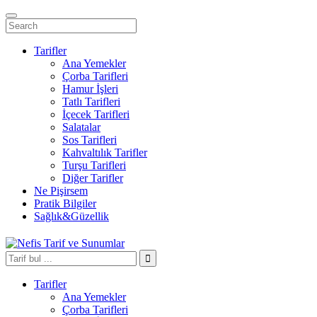
Tarifler
Ana Yemekler
Çorba Tarifleri
Hamur İşleri
Tatlı Tarifleri
İçecek Tarifleri
Salatalar
Sos Tarifleri
Kahvaltılık Tarifler
Turşu Tarifleri
Diğer Tarifler
Ne Pişirsem
Pratik Bilgiler
Sağlık&Güzellik
Tarifler
Ana Yemekler
Çorba Tarifleri