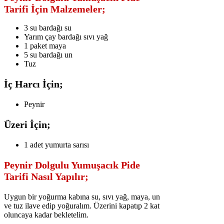
Tarifi İçin Malzemeler;
3 su bardağı su
Yarım çay bardağı sıvı yağ
1 paket maya
5 su bardağı un
Tuz
İç Harcı İçin;
Peynir
Üzeri İçin;
1 adet yumurta sarısı
Peynir Dolgulu Yumuşacık Pide
Tarifi Nasıl Yapılır;
Uygun bir yoğurma kabına su, sıvı yağ, maya, un
ve tuz ilave edip yoğuralım. Üzerini kapatıp 2 kat
oluncaya kadar bekletelim.