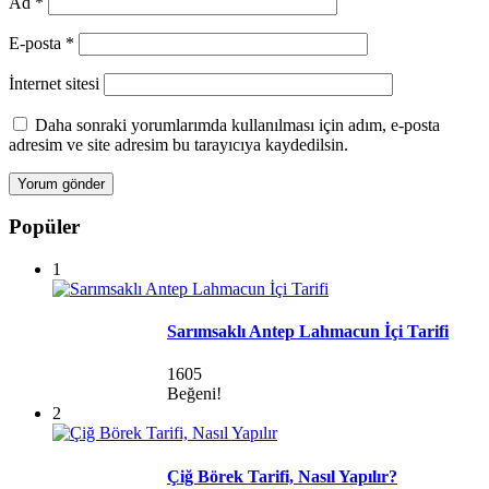
Ad
*
E-posta
*
İnternet sitesi
Daha sonraki yorumlarımda kullanılması için adım, e-posta
adresim ve site adresim bu tarayıcıya kaydedilsin.
Popüler
1
Sarımsaklı Antep Lahmacun İçi Tarifi
1605
Beğeni!
2
Çiğ Börek Tarifi, Nasıl Yapılır?