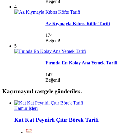
Beğeni!
4
Az Kıymayla Kıbrıs Köfte Tarifi
174
Beğeni!
5
Fırında En Kolay Ana Yemek Tarifi
147
Beğeni!
Kaçırmayın!
rastgele gönderiler..
Hamur İşleri
Kat Kat Peynirli Çıtır Börek Tarifi