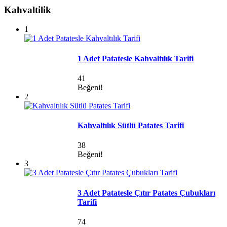
Kahvaltilik
1
1 Adet Patatesle Kahvaltılık Tarifi
41
Beğeni!
2
Kahvaltılık Sütlü Patates Tarifi
38
Beğeni!
3
3 Adet Patatesle Çıtır Patates Çubukları
Tarifi
74