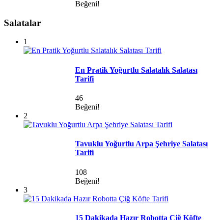
Beğeni!
Salatalar
1
En Pratik Yoğurtlu Salatalık Salatası
Tarifi
46
Beğeni!
2
Tavuklu Yoğurtlu Arpa Şehriye Salatası
Tarifi
108
Beğeni!
3
15 Dakikada Hazır Robotta Çiğ Köfte