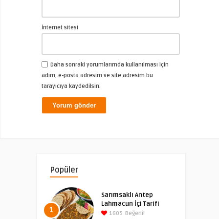
İnternet sitesi
Daha sonraki yorumlarımda kullanılması için
adım, e-posta adresim ve site adresim bu
tarayıcıya kaydedilsin.
Popüler
Sarımsaklı Antep
Lahmacun İçi Tarifi
1
1605
Beğeni!