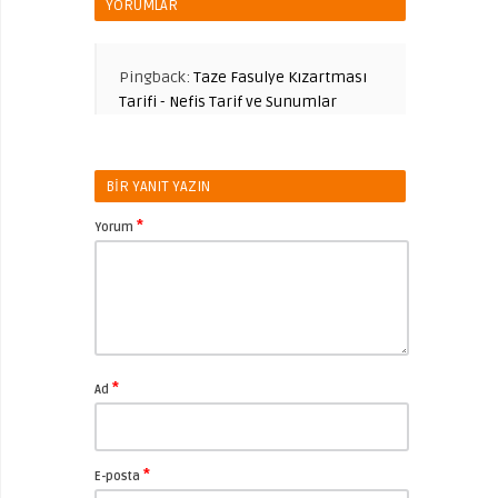
YORUMLAR
Pingback:
Taze Fasulye Kızartması
Tarifi - Nefis Tarif ve Sunumlar
BIR YANIT YAZIN
*
Yorum
*
Ad
*
E-posta