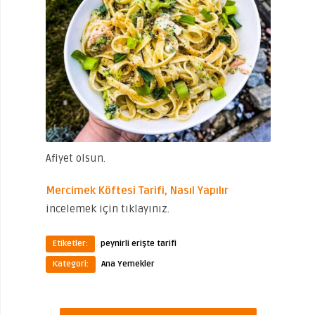
Afiyet olsun.
Mercimek Köftesi Tarifi, Nasıl Yapılır
incelemek için tıklayınız.
Etiketler:
peynirli erişte tarifi
Kategori:
Ana Yemekler