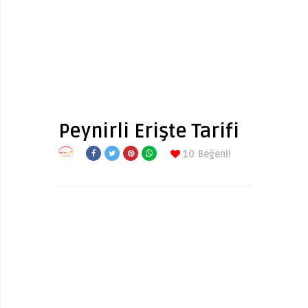
Peynirli Erişte Tarifi
10
Beğeni!