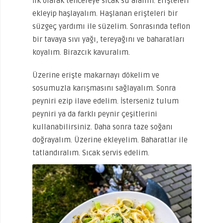
İlk olarak tencereye sıcak su alalım. Erişteleri
ekleyip haşlayalım. Haşlanan erişteleri bir
süzgeç yardımı ile süzelim. Sonrasında teflon
bir tavaya sıvı yağı, tereyağını ve baharatları
koyalım. Birazcık kavuralım.
Üzerine erişte makarnayı dökelim ve
sosumuzla karışmasını sağlayalım. Sonra
peyniri ezip ilave edelim. İsterseniz tulum
peyniri ya da farklı peynir çeşitlerini
kullanabilirsiniz. Daha sonra taze soğanı
doğrayalım. Üzerine ekleyelim. Baharatlar ile
tatlandıralım. Sıcak servis edelim.