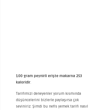
100 gram peynirli erişte makarna 253
kaloridir
.
Tarifimizi deneyenler yorum kısmında
düşüncelerini bizlerle paylaşırsa çok
seviniriz. Şimdi bu nefis yemek tarifi nasıl