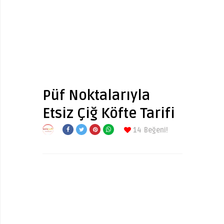
Püf Noktalarıyla
Etsiz Çiğ Köfte Tarifi
14
Beğeni!