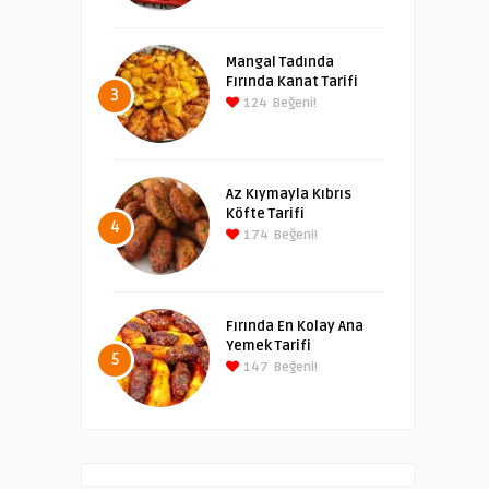
Mangal Tadında
Fırında Kanat Tarifi
3
124
Beğeni!
Az Kıymayla Kıbrıs
Köfte Tarifi
4
174
Beğeni!
Fırında En Kolay Ana
Yemek Tarifi
5
147
Beğeni!