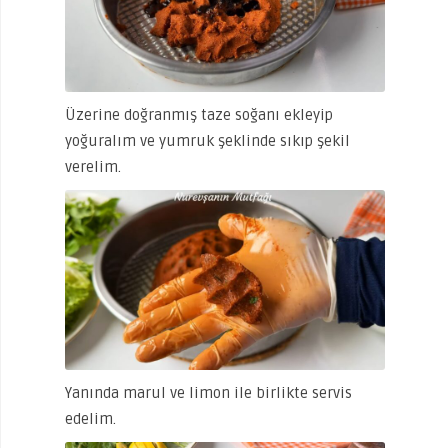
Üzerine doğranmış taze soğanı ekleyip
yoğuralım ve yumruk şeklinde sıkıp şekil
verelim.
Yanında marul ve limon ile birlikte servis
edelim.