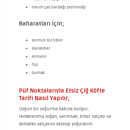
Yarım çay bardağı zeytinyağı
Baharatları İçin;
Kırmızı toz biber
Karabiber
Kimyon
Tuz
Sumak
Püf Noktalarıyla Etsiz Çiğ Köfte
Tarifi Nasıl Yapılır;
Uygun bir yoğurma kabına bulgur,
rendelenmiş soğan, sarımsak, biber salçası ve
domates salçasını ekleyip yoğuralım.