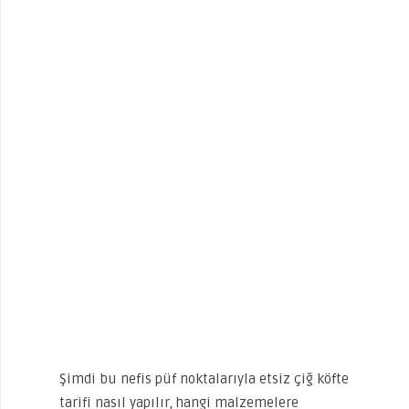
Şimdi bu nefis püf noktalarıyla etsiz çiğ köfte
tarifi nasıl yapılır, hangi malzemelere