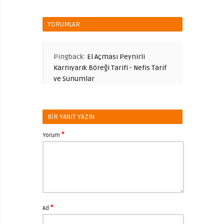
YORUMLAR
Pingback:
El Açması Peynirli
Karnıyarık Böreği Tarifi - Nefis Tarif
ve Sunumlar
BIR YANIT YAZIN
*
Yorum
*
Ad