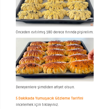
Önceden ısıtılmış 180 derece fırında pişirelim.
Deneyenlere şimdiden afiyet olsun.
5 Dakikada Yumuşacık Gözleme Tarifini
incelemek için tıklayınız.