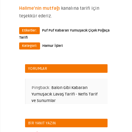
Halime’nin mutfağı
kanalına tarifi için
teşekkür ederiz.
Etiketler:
Puf Puf Kabaran Yumuşacık Çiçek Poğaça
Tarifi
Kategori:
Hamur İşleri
YORUMLAR
Pingback:
Balon Gibi Kabaran
Yumuşacık Lavaş Tarifi - Nefis Tarif
ve Sunumlar
BIR YANIT YAZIN