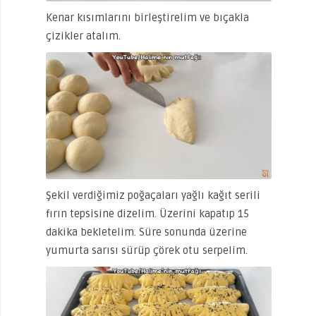
Kenar kısımlarını birleştirelim ve bıçakla
çizikler atalım.
Şekil verdiğimiz poğaçaları yağlı kağıt serili
fırın tepsisine dizelim. Üzerini kapatıp 15
dakika bekletelim. Süre sonunda üzerine
yumurta sarısı sürüp çörek otu serpelim.