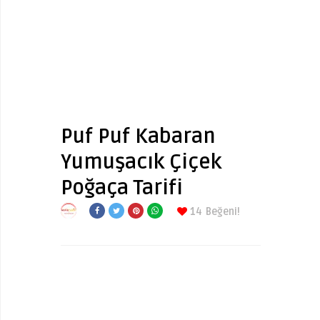
Puf Puf Kabaran
Yumuşacık Çiçek
Poğaça Tarifi
14
Beğeni!