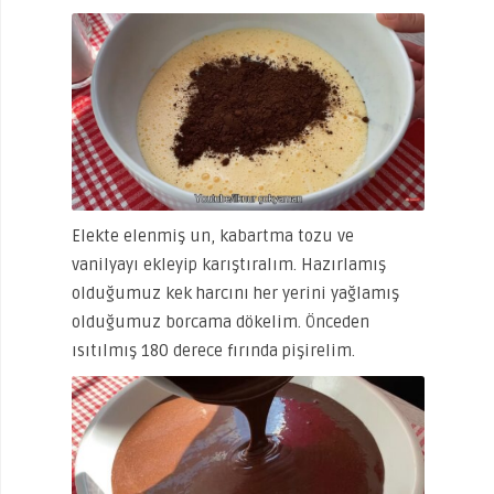
Elekte elenmiş un, kabartma tozu ve
vanilyayı ekleyip karıştıralım. Hazırlamış
olduğumuz kek harcını her yerini yağlamış
olduğumuz borcama dökelim. Önceden
ısıtılmış 180 derece fırında pişirelim.