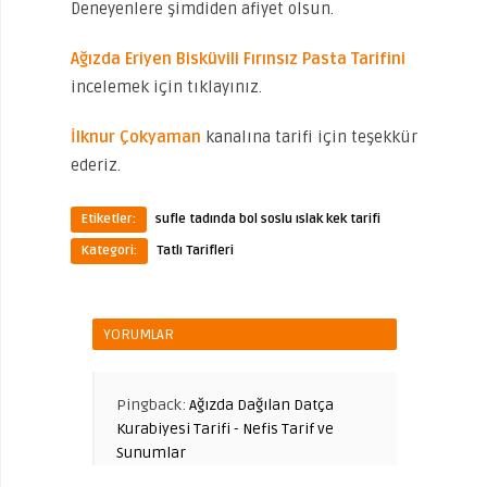
Deneyenlere şimdiden afiyet olsun.
Ağızda Eriyen Bisküvili Fırınsız Pasta Tarifini
incelemek için tıklayınız.
İlknur Çokyaman
kanalına tarifi için teşekkür
ederiz.
Etiketler:
sufle tadında bol soslu ıslak kek tarifi
Kategori:
Tatlı Tarifleri
YORUMLAR
Pingback:
Ağızda Dağılan Datça
Kurabiyesi Tarifi - Nefis Tarif ve
Sunumlar