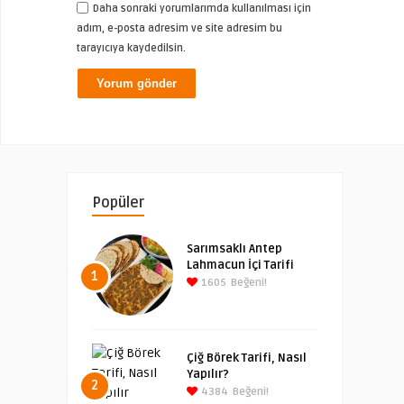
Daha sonraki yorumlarımda kullanılması için
adım, e-posta adresim ve site adresim bu
tarayıcıya kaydedilsin.
Popüler
Sarımsaklı Antep
Lahmacun İçi Tarifi
1
1605
Beğeni!
Çiğ Börek Tarifi, Nasıl
Yapılır?
2
4384
Beğeni!