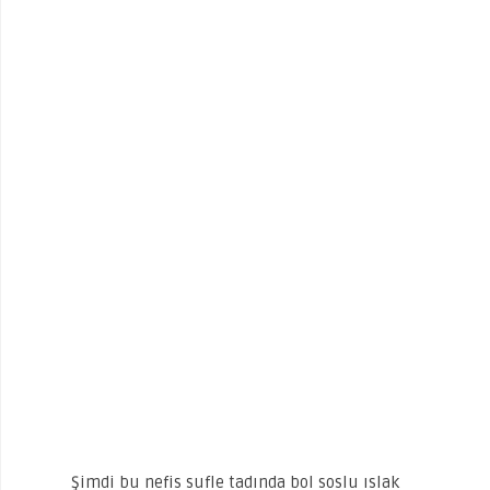
Şimdi bu nefis sufle tadında bol soslu ıslak