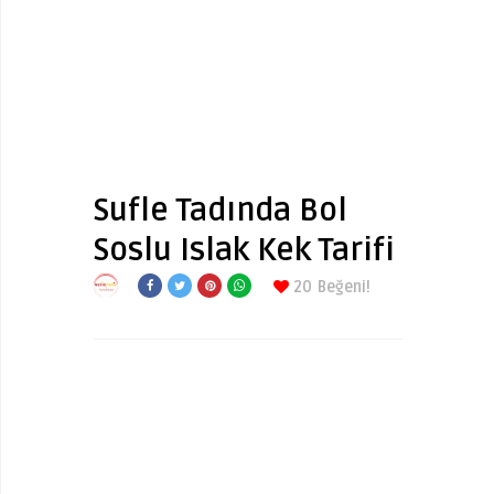
Sufle Tadında Bol
Soslu Islak Kek Tarifi
20
Beğeni!