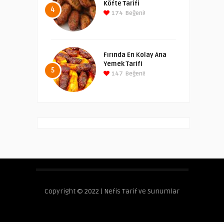
Köfte Tarifi
4
174
Beğeni!
Fırında En Kolay Ana
Yemek Tarifi
5
147
Beğeni!
Copyright © 2022 | Nefis Tarif ve Sunumlar