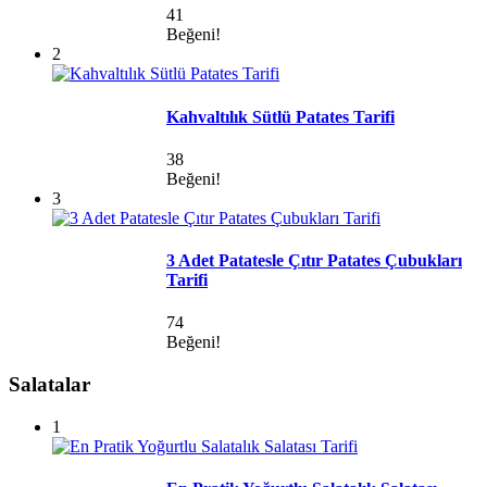
41
Beğeni!
2
Kahvaltılık Sütlü Patates Tarifi
38
Beğeni!
3
3 Adet Patatesle Çıtır Patates Çubukları
Tarifi
74
Beğeni!
Salatalar
1