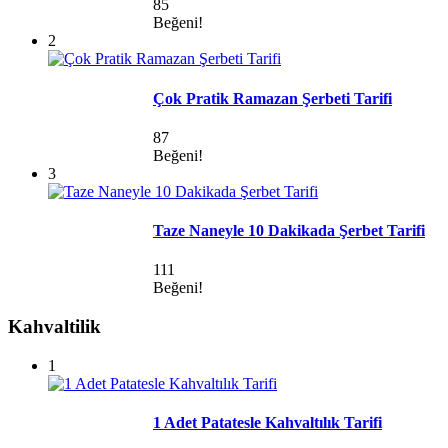
85
Beğeni!
2
Çok Pratik Ramazan Şerbeti Tarifi
87
Beğeni!
3
Taze Naneyle 10 Dakikada Şerbet Tarifi
111
Beğeni!
Kahvaltilik
1
1 Adet Patatesle Kahvaltılık Tarifi