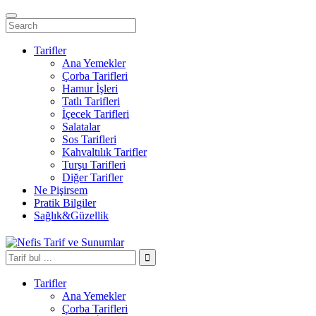
Tarifler
Ana Yemekler
Çorba Tarifleri
Hamur İşleri
Tatlı Tarifleri
İçecek Tarifleri
Salatalar
Sos Tarifleri
Kahvaltılık Tarifler
Turşu Tarifleri
Diğer Tarifler
Ne Pişirsem
Pratik Bilgiler
Sağlık&Güzellik
Tarifler
Ana Yemekler
Çorba Tarifleri