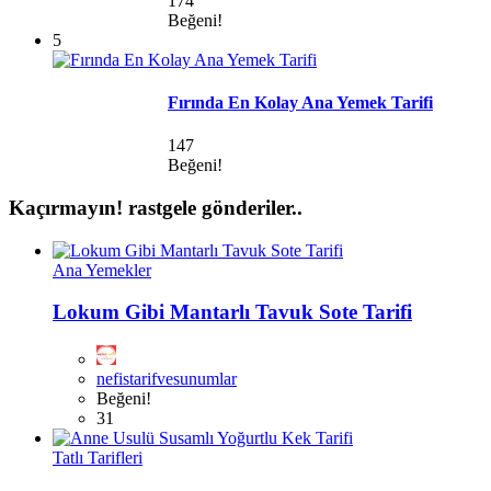
174
Beğeni!
5
Fırında En Kolay Ana Yemek Tarifi
147
Beğeni!
Kaçırmayın!
rastgele gönderiler..
Ana Yemekler
Lokum Gibi Mantarlı Tavuk Sote Tarifi
nefistarifvesunumlar
Beğeni!
31
Tatlı Tarifleri