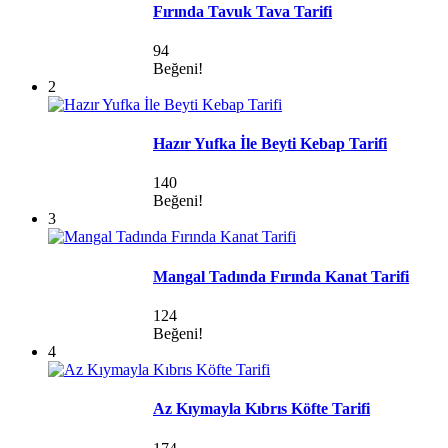
Fırında Tavuk Tava Tarifi
94
Beğeni!
2
Hazır Yufka İle Beyti Kebap Tarifi
140
Beğeni!
3
Mangal Tadında Fırında Kanat Tarifi
124
Beğeni!
4
Az Kıymayla Kıbrıs Köfte Tarifi