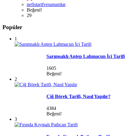
nefistarifvesunumlar
Beğeni!
29
Popüler
1
Sarımsaklı Antep Lahmacun İçi Tarifi
1605
Beğeni!
2
Çiğ Börek Tarifi, Nasıl Yapılır?
4384
Beğeni!
3