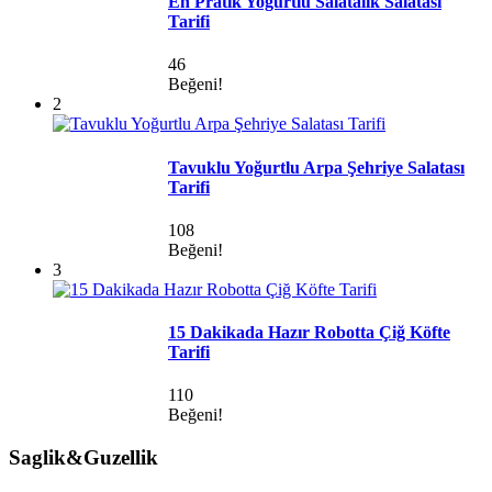
En Pratik Yoğurtlu Salatalık Salatası
Tarifi
46
Beğeni!
2
Tavuklu Yoğurtlu Arpa Şehriye Salatası
Tarifi
108
Beğeni!
3
15 Dakikada Hazır Robotta Çiğ Köfte
Tarifi
110
Beğeni!
Saglik&Guzellik