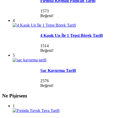
Fırında Kıymalı Patlıcan Tarifi
1573
Beğeni!
4
4 Kaşık Un İle 1 Tepsi Börek Tarifi
1514
Beğeni!
5
Sac Kavurma Tarifi
2576
Beğeni!
Ne Pişirsem
1