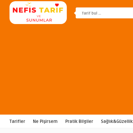
Tarifler
Ne Pişirsem
Pratik Bilgiler
Sağlık&Güzellik