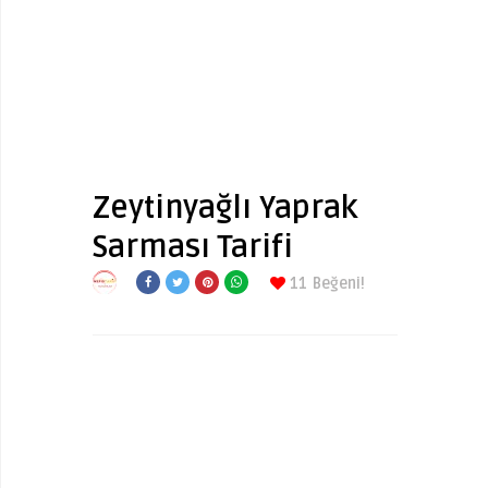
Zeytinyağlı Yaprak
Sarması Tarifi
11
Beğeni!