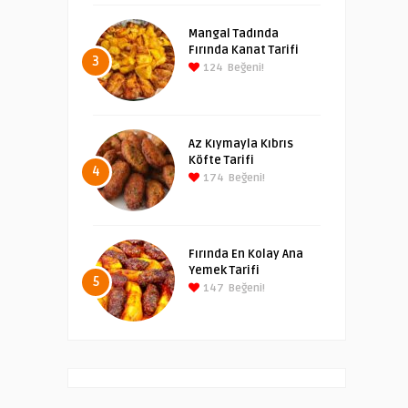
Mangal Tadında
Fırında Kanat Tarifi
3
124
Beğeni!
Az Kıymayla Kıbrıs
Köfte Tarifi
4
174
Beğeni!
Fırında En Kolay Ana
Yemek Tarifi
5
147
Beğeni!