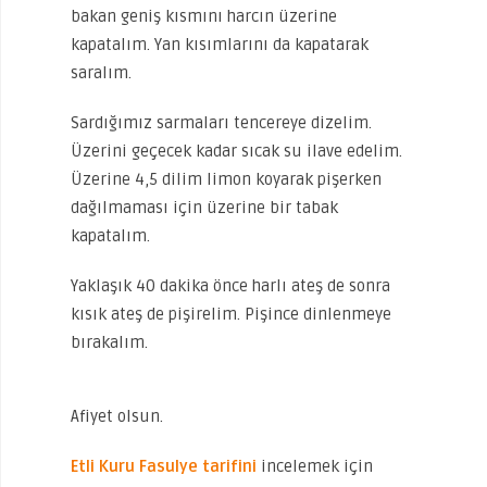
bakan geniş kısmını harcın üzerine
kapatalım. Yan kısımlarını da kapatarak
saralım.
Sardığımız sarmaları tencereye dizelim.
Üzerini geçecek kadar sıcak su ilave edelim.
Üzerine 4,5 dilim limon koyarak pişerken
dağılmaması için üzerine bir tabak
kapatalım.
Yaklaşık 40 dakika önce harlı ateş de sonra
kısık ateş de pişirelim. Pişince dinlenmeye
bırakalım.
Afiyet olsun.
Etli Kuru Fasulye tarifini
incelemek için