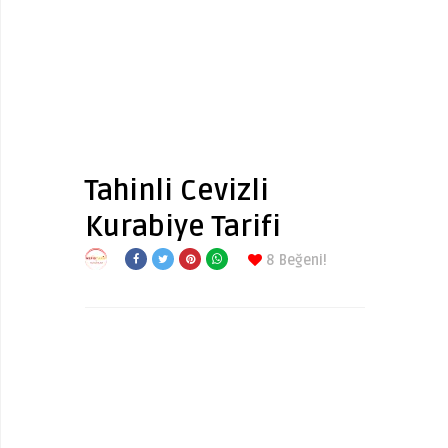
Tahinli Cevizli
Kurabiye Tarifi
8
Beğeni!