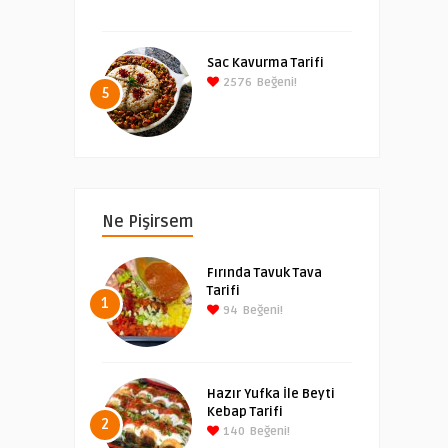
Sac Kavurma Tarifi
2576
Beğeni!
5
Ne Pişirsem
Fırında Tavuk Tava
Tarifi
1
94
Beğeni!
Hazır Yufka İle Beyti
Kebap Tarifi
2
140
Beğeni!