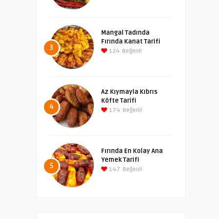
Mangal Tadında
Fırında Kanat Tarifi
3
124
Beğeni!
Az Kıymayla Kıbrıs
Köfte Tarifi
4
174
Beğeni!
Fırında En Kolay Ana
Yemek Tarifi
5
147
Beğeni!