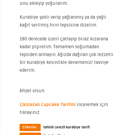
unu ekleyip yoğuralım.
Kurabiye şekli verip yağlanmış ya da yağlı
kağıt serilmiş fırın tepsisine dizelim.
180 derecede üzeri çatlayıp biraz kızarana
kadar pişirelim. Tamamen soğumadan
tepsiden almayın. Ağızda dağılan çok lezzetli
bir kurabiye kesinlikle denemenizi tavsiye
ederim.
Afiyet olsun.
Çikolatalı Cupcake Tarifini
incelemek için
tıklayınız.
Etiketler:
tahinli cevizli kurabiye tarifi