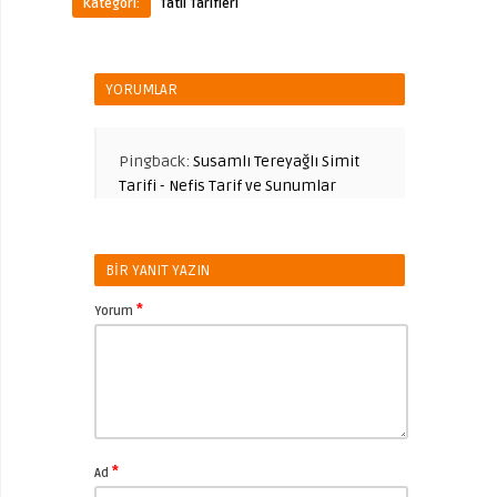
Kategori:
Tatlı Tarifleri
YORUMLAR
Pingback:
Susamlı Tereyağlı Simit
Tarifi - Nefis Tarif ve Sunumlar
BIR YANIT YAZIN
*
Yorum
*
Ad