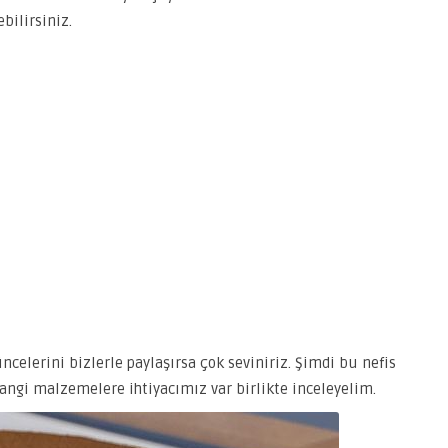
bilirsiniz.
elerini bizlerle paylaşırsa çok seviniriz. Şimdi bu nefis
, hangi malzemelere ihtiyacımız var birlikte inceleyelim.