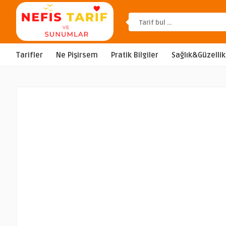
Tarifler
Ne Pişirsem
Pratik Bilgiler
Sağlık&Güzellik