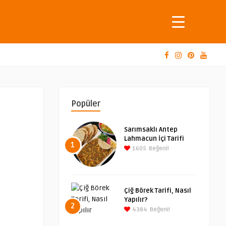
Popüler
Sarımsaklı Antep
Lahmacun İçi Tarifi
1
1605
Beğeni!
Çiğ Börek Tarifi, Nasıl
Yapılır?
2
4384
Beğeni!