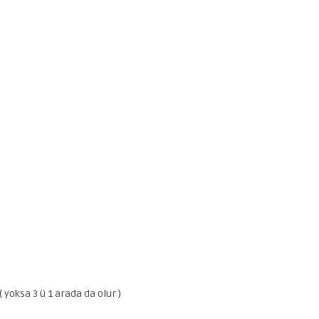
 yoksa 3 ü 1 arada da olur )