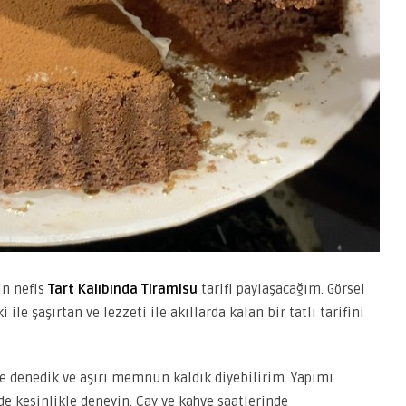
in nefis
Tart Kalıbında Tiramisu
tarifi paylaşacağım. Görsel
e şaşırtan ve lezzeti ile akıllarda kalan bir tatlı tarifini
le denedik ve aşırı memnun kaldık diyebilirim. Yapımı
rde kesinlikle deneyin. Çay ve kahve saatlerinde