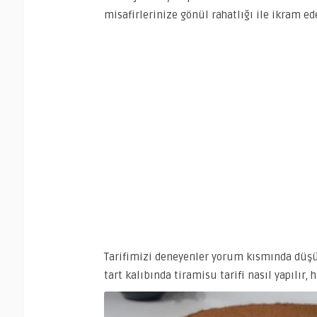
misafirlerinize gönül rahatlığı ile ikram ede
Tarifimizi deneyenler yorum kısmında düşünc
tart kalıbında tiramisu tarifi nasıl yapılır