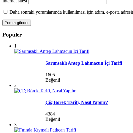
İnternet sitesi
Daha sonraki yorumlarımda kullanılması için adım, e-posta adresim
Popüler
1
Sarımsaklı Antep Lahmacun İçi Tarifi
1605
Beğeni!
2
Çiğ Börek Tarifi, Nasıl Yapılır?
4384
Beğeni!
3