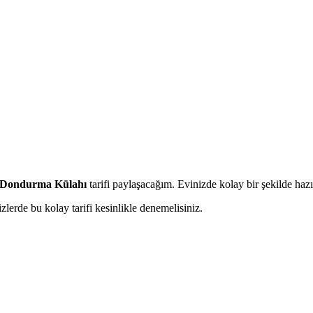
 Dondurma Külahı
tarifi paylaşacağım. Evinizde kolay bir şekilde hazırl
izlerde bu kolay tarifi kesinlikle denemelisiniz.