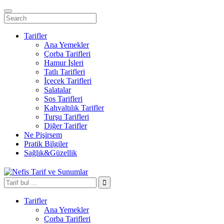
Tarifler
Ana Yemekler
Çorba Tarifleri
Hamur İşleri
Tatlı Tarifleri
İçecek Tarifleri
Salatalar
Sos Tarifleri
Kahvaltılık Tarifler
Turşu Tarifleri
Diğer Tarifler
Ne Pişirsem
Pratik Bilgiler
Sağlık&Güzellik
Tarifler
Ana Yemekler
Çorba Tarifleri