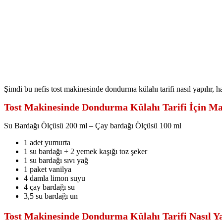
Şimdi bu nefis tost makinesinde dondurma külahı tarifi nasıl yapılır, h
Tost Makinesinde Dondurma Külahı Tarifi İçin Ma
Su Bardağı Ölçüsü 200 ml – Çay bardağı Ölçüsü 100 ml
1 adet yumurta
1 su bardağı + 2 yemek kaşığı toz şeker
1 su bardağı sıvı yağ
1 paket vanilya
4 damla limon suyu
4 çay bardağı su
3,5 su bardağı un
Tost Makinesinde Dondurma Külahı Tarifi Nasıl Ya