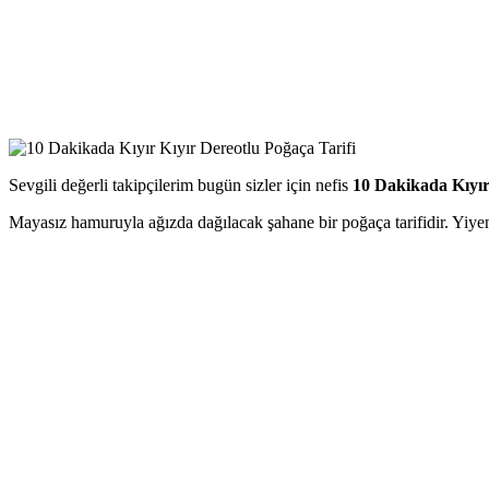
Sevgili değerli takipçilerim bugün sizler için nefis
10 Dakikada Kıyır
Mayasız hamuruyla ağızda dağılacak şahane bir poğaça tarifidir. Yiyen h