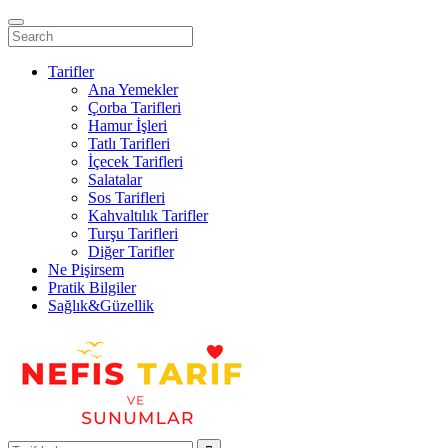
Tarifler
Ana Yemekler
Çorba Tarifleri
Hamur İşleri
Tatlı Tarifleri
İçecek Tarifleri
Salatalar
Sos Tarifleri
Kahvaltılık Tarifler
Turşu Tarifleri
Diğer Tarifler
Ne Pişirsem
Pratik Bilgiler
Sağlık&Güzellik