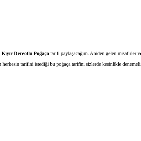
 Kıyır Dereotlu Poğaça
tarifi paylaşacağım. Aniden gelen misafirler ve 
erkesin tarifini istediği bu poğaça tarifini sizlerde kesinlikle denemeli