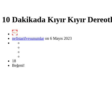
10 Dakikada Kıyır Kıyır Dereotl
nefistarifvesunumlar
on 6 Mayıs 2023
18
Beğeni!