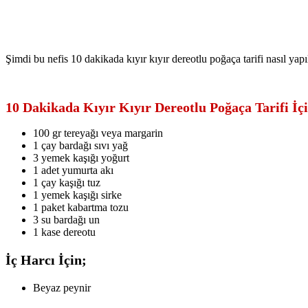
Şimdi bu nefis 10 dakikada kıyır kıyır dereotlu poğaça tarifi nasıl yapı
10 Dakikada Kıyır Kıyır Dereotlu Poğaça Tarifi İ
100 gr tereyağı veya margarin
1 çay bardağı sıvı yağ
3 yemek kaşığı yoğurt
1 adet yumurta akı
1 çay kaşığı tuz
1 yemek kaşığı sirke
1 paket kabartma tozu
3 su bardağı un
1 kase dereotu
İç Harcı İçin;
Beyaz peynir