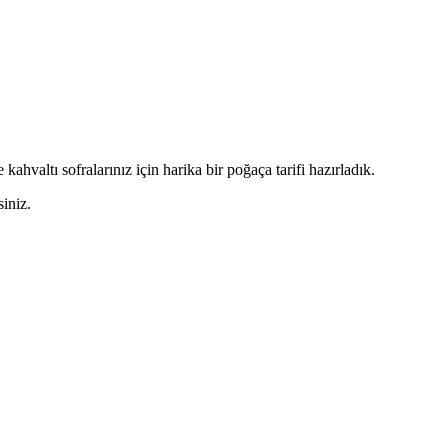
kahvaltı sofralarınız için harika bir poğaça tarifi hazırladık.
siniz.