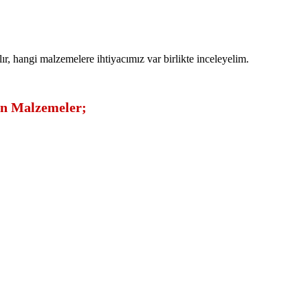
lır, hangi malzemelere ihtiyacımız var birlikte inceleyelim.
çin Malzemeler;