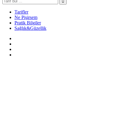
Tarifler
Ne Pişirsem
Pratik Bilgiler
Sağlık&Güzellik