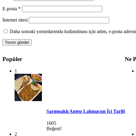
E-posta
*
İnternet sitesi
Daha sonraki yorumlarımda kullanılması için adım, e-posta adresim
Popüler
Ne P
1
Sarımsaklı Antep Lahmacun İçi Tarifi
1605
Beğeni!
2