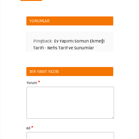
YORUMLAR
Pingback:
Ev Yapımı Somun Ekmeği
Tarifi - Nefis Tarif ve Sunumlar
BIR YANIT YAZIN
*
Yorum
*
Ad