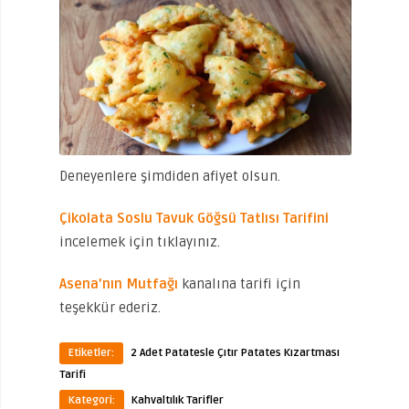
Deneyenlere şimdiden afiyet olsun.
Çikolata Soslu Tavuk Göğsü Tatlısı Tarifini
incelemek için tıklayınız.
Asena’nın Mutfağı
kanalına tarifi için
teşekkür ederiz.
Etiketler:
2 Adet Patatesle Çıtır Patates Kızartması
Tarifi
Kategori:
Kahvaltılık Tarifler