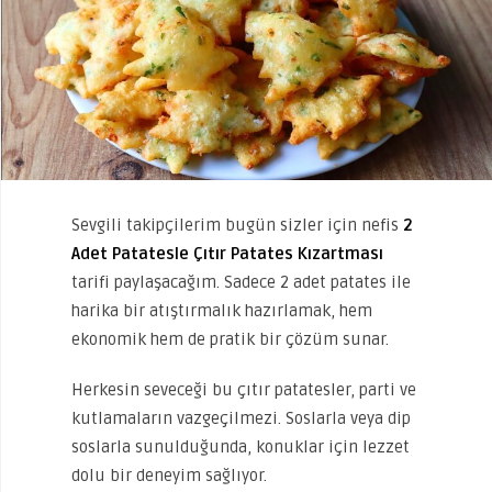
Sevgili takipçilerim bugün sizler için nefis
2
Adet Patatesle Çıtır Patates Kızartması
tarifi paylaşacağım. Sadece 2 adet patates ile
harika bir atıştırmalık hazırlamak, hem
ekonomik hem de pratik bir çözüm sunar.
Herkesin seveceği bu çıtır patatesler, parti ve
kutlamaların vazgeçilmezi. Soslarla veya dip
soslarla sunulduğunda, konuklar için lezzet
dolu bir deneyim sağlıyor.