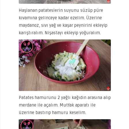
Haşlanan patateslerin suyunu süzüp püre
kıvamına gelinceye kadar ezelim. Üzerine
maydanoz, sıvı yağ ve kaşar peynirini ekleyip
karıştıralım. Nişastayı ekleyip yoğuralım.
Patates hamurunu 2 yağlı kağıdın arasına alıp
merdane ile açalım. Mutfak aparatı ile
üzerine bastırıp hamuru keselim.