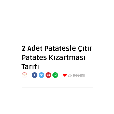
2 Adet Patatesle Çıtır
Patates Kızartması
Tarifi
26
Beğeni!