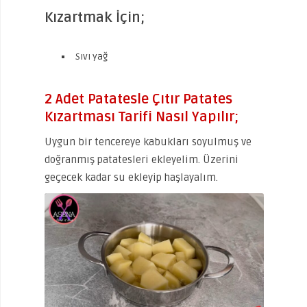
Kızartmak İçin;
Sıvı yağ
2 Adet Patatesle Çıtır Patates
Kızartması Tarifi Nasıl Yapılır;
Uygun bir tencereye kabukları soyulmuş ve
doğranmış patatesleri ekleyelim. Üzerini
geçecek kadar su ekleyip haşlayalım.