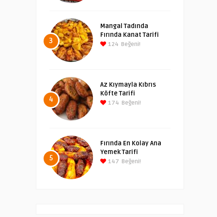
Mangal Tadında
Fırında Kanat Tarifi
3
124
Beğeni!
Az Kıymayla Kıbrıs
Köfte Tarifi
4
174
Beğeni!
Fırında En Kolay Ana
Yemek Tarifi
5
147
Beğeni!