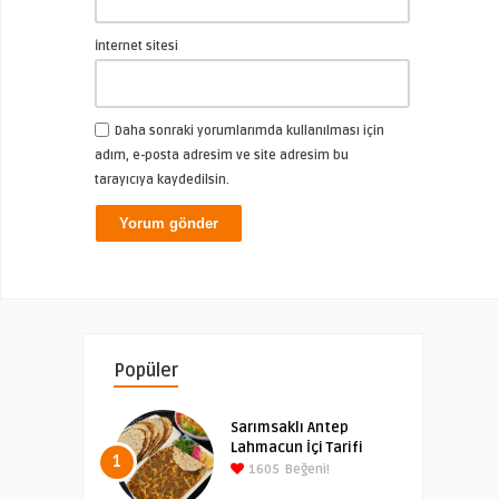
İnternet sitesi
Daha sonraki yorumlarımda kullanılması için
adım, e-posta adresim ve site adresim bu
tarayıcıya kaydedilsin.
Popüler
Sarımsaklı Antep
Lahmacun İçi Tarifi
1
1605
Beğeni!