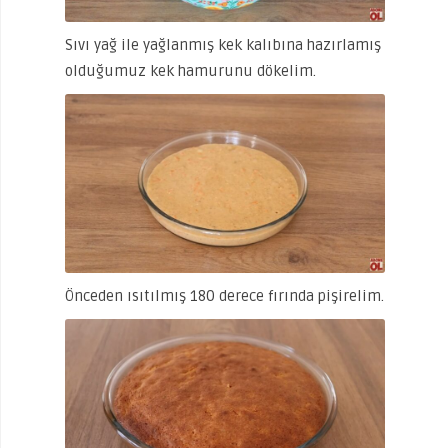
Sıvı yağ ile yağlanmış kek kalıbına hazırlamış
olduğumuz kek hamurunu dökelim.
Önceden ısıtılmış 180 derece fırında pişirelim.