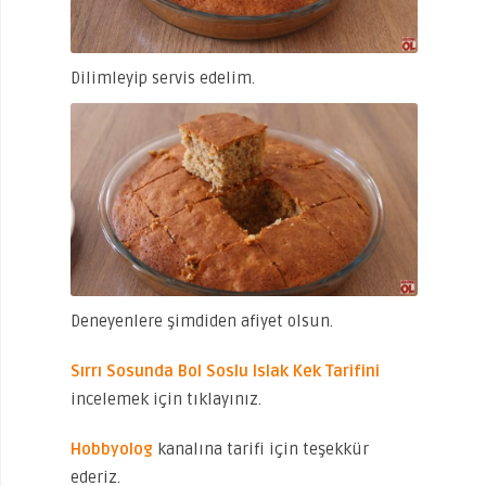
Dilimleyip servis edelim.
Deneyenlere şimdiden afiyet olsun.
Sırrı Sosunda Bol Soslu Islak Kek Tarifini
incelemek için tıklayınız.
Hobbyolog
kanalına tarifi için teşekkür
ederiz.