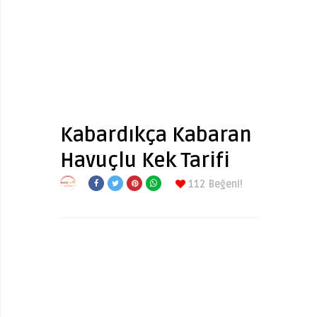
Kabardıkça Kabaran
Havuçlu Kek Tarifi
112
Beğeni!