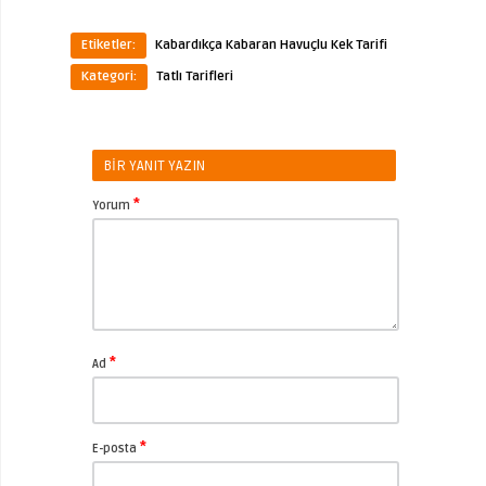
Etiketler:
Kabardıkça Kabaran Havuçlu Kek Tarifi
Kategori:
Tatlı Tarifleri
BIR YANIT YAZIN
*
Yorum
*
Ad
*
E-posta