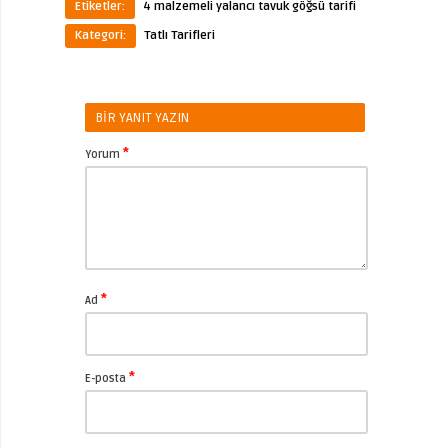
Etiketler:
4 malzemeli yalancı tavuk göğsü tarifi
Kategori:
Tatlı Tarifleri
BIR YANIT YAZIN
*
Yorum
*
Ad
*
E-posta