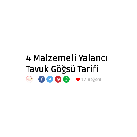
4 Malzemeli Yalancı
Tavuk Göğsü Tarifi
17
Beğeni!