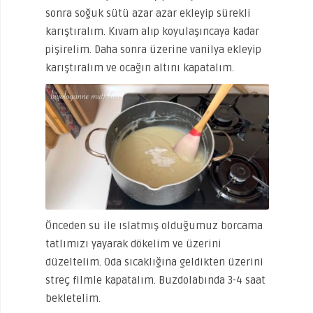
sonra soğuk sütü azar azar ekleyip sürekli
karıştıralım. Kıvam alıp koyulaşıncaya kadar
pişirelim. Daha sonra üzerine vanilya ekleyip
karıştıralım ve ocağın altını kapatalım.
Önceden su ile ıslatmış olduğumuz borcama
tatlımızı yayarak dökelim ve üzerini
düzeltelim. Oda sıcaklığına geldikten üzerini
streç filmle kapatalım. Buzdolabında 3-4 saat
bekletelim.