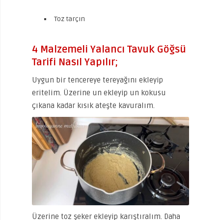
Toz tarçın
4 Malzemeli Yalancı Tavuk Göğsü
Tarifi Nasıl Yapılır;
Uygun bir tencereye tereyağını ekleyip
eritelim. Üzerine un ekleyip un kokusu
çıkana kadar kısık ateşte kavuralım.
Üzerine toz şeker ekleyip karıştıralım. Daha