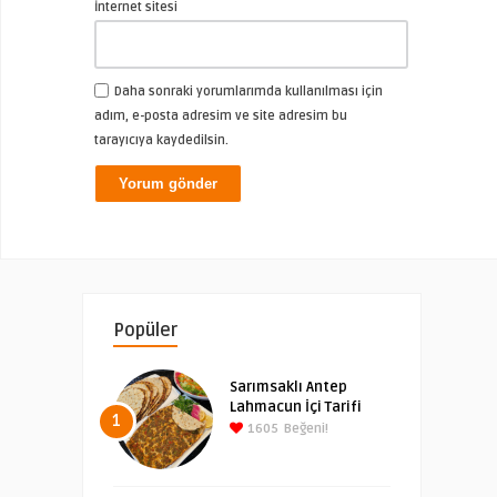
İnternet sitesi
Daha sonraki yorumlarımda kullanılması için
adım, e-posta adresim ve site adresim bu
tarayıcıya kaydedilsin.
Popüler
Sarımsaklı Antep
Lahmacun İçi Tarifi
1
1605
Beğeni!