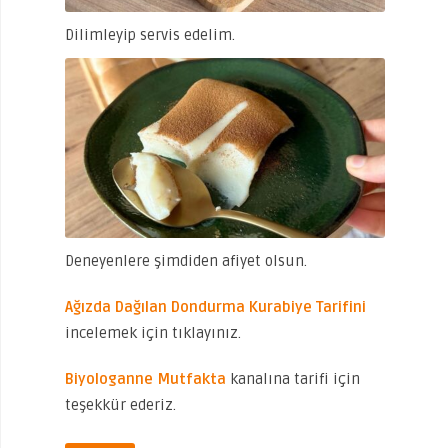
Dilimleyip servis edelim.
Deneyenlere şimdiden afiyet olsun.
Ağızda Dağılan Dondurma Kurabiye Tarifini
incelemek için tıklayınız.
Biyologanne Mutfakta
kanalına tarifi için
teşekkür ederiz.