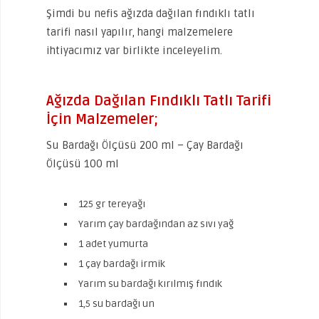
Şimdi bu nefis ağızda dağılan fındıklı tatlı
tarifi nasıl yapılır, hangi malzemelere
ihtiyacımız var birlikte inceleyelim.
Ağızda Dağılan Fındıklı Tatlı Tarifi
İçin Malzemeler;
Su Bardağı Ölçüsü 200 ml – Çay Bardağı
Ölçüsü 100 ml
125 gr tereyağı
Yarım çay bardağından az sıvı yağ
1 adet yumurta
1 çay bardağı irmik
Yarım su bardağı kırılmış fındık
1,5 su bardağı un