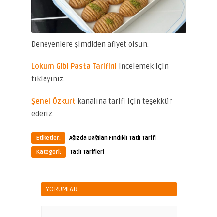
Deneyenlere şimdiden afiyet olsun.
Lokum Gibi Pasta Tarifini
incelemek için
tıklayınız.
Şenel Özkurt
kanalına tarifi için teşekkür
ederiz.
Etiketler:
Ağızda Dağılan Fındıklı Tatlı Tarifi
Kategori:
Tatlı Tarifleri
YORUMLAR