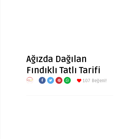
Ağızda Dağılan
Fındıklı Tatlı Tarifi
107
Beğeni!