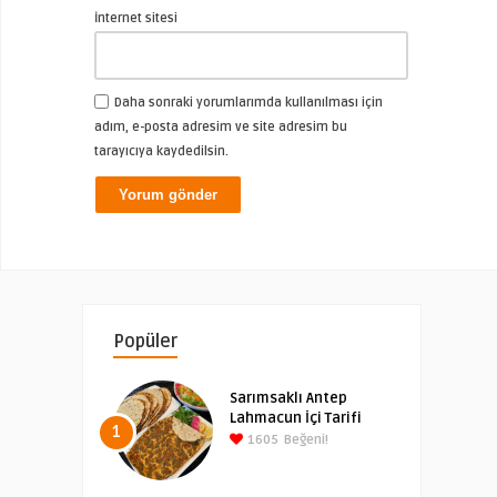
İnternet sitesi
Daha sonraki yorumlarımda kullanılması için
adım, e-posta adresim ve site adresim bu
tarayıcıya kaydedilsin.
Popüler
Sarımsaklı Antep
Lahmacun İçi Tarifi
1
1605
Beğeni!