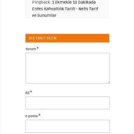
Pingback:
1 Ekmekle 10 Dakikada
Enfes Kahvaltılık Tarifi - Nefis Tarif
ve Sunumlar
BIR YANIT YAZIN
*
Yorum
*
Ad
*
E-posta