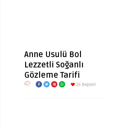
Anne Usulü Bol
Lezzetli Soğanlı
Gözleme Tarifi
26
Beğeni!