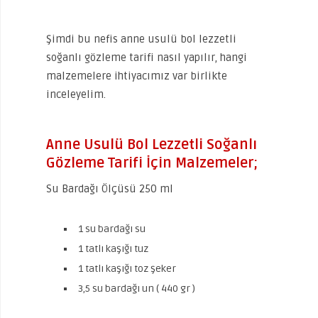
Şimdi bu nefis anne usulü bol lezzetli
soğanlı gözleme tarifi nasıl yapılır, hangi
malzemelere ihtiyacımız var birlikte
inceleyelim.
Anne Usulü Bol Lezzetli Soğanlı
Gözleme Tarifi İçin Malzemeler;
Su Bardağı Ölçüsü 250 ml
1 su bardağı su
1 tatlı kaşığı tuz
1 tatlı kaşığı toz şeker
3,5 su bardağı un ( 440 gr )