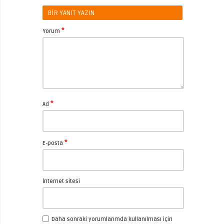
BIR YANIT YAZIN
*
Yorum
*
Ad
*
E-posta
İnternet sitesi
Daha sonraki yorumlarımda kullanılması için