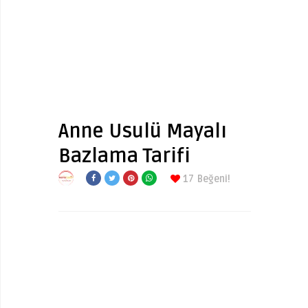
Anne Usulü Mayalı
Bazlama Tarifi
17
Beğeni!