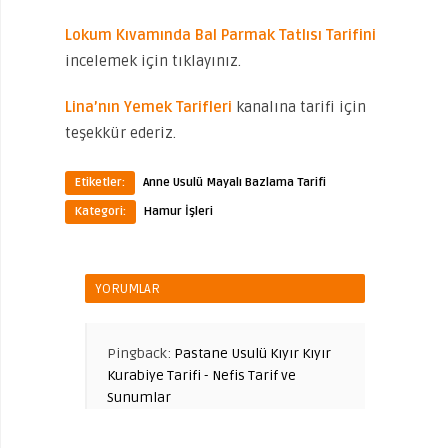
Lokum Kıvamında Bal Parmak Tatlısı Tarifini
incelemek için tıklayınız.
Lina’nın Yemek Tarifleri
kanalına tarifi için
teşekkür ederiz.
Etiketler:
Anne Usulü Mayalı Bazlama Tarifi
Kategori:
Hamur İşleri
YORUMLAR
Pingback:
Pastane Usulü Kıyır Kıyır
Kurabiye Tarifi - Nefis Tarif ve
Sunumlar