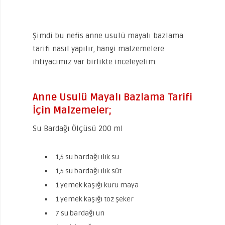
Şimdi bu nefis anne usulü mayalı bazlama
tarifi nasıl yapılır, hangi malzemelere
ihtiyacımız var birlikte inceleyelim.
Anne Usulü Mayalı Bazlama Tarifi
İçin Malzemeler;
Su Bardağı Ölçüsü 200 ml
1,5 su bardağı ılık su
1,5 su bardağı ılık süt
1 yemek kaşığı kuru maya
1 yemek kaşığı toz şeker
7 su bardağı un