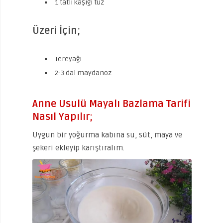
1 tatlı kaşığı tuz
Üzeri İçin;
Tereyağı
2-3 dal maydanoz
Anne Usulü Mayalı Bazlama Tarifi
Nasıl Yapılır;
Uygun bir yoğurma kabına su, süt, maya ve
şekeri ekleyip karıştıralım.