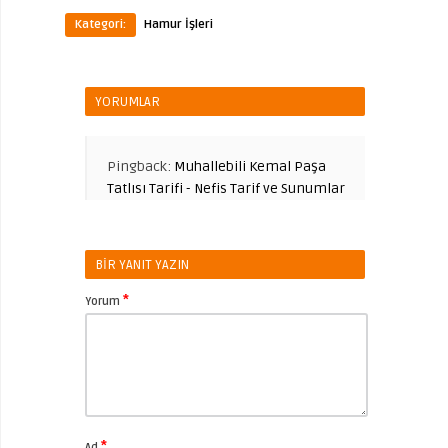
Kategori:
Hamur İşleri
YORUMLAR
Pingback:
Muhallebili Kemal Paşa
Tatlısı Tarifi - Nefis Tarif ve Sunumlar
BIR YANIT YAZIN
*
Yorum
*
Ad