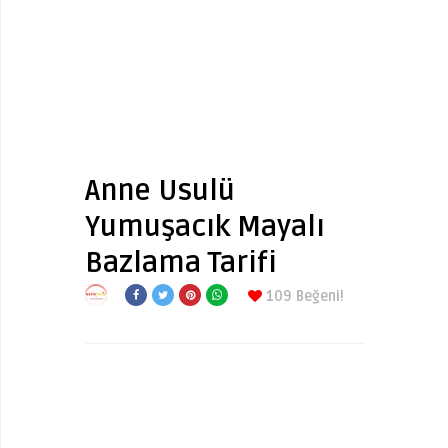
Anne Usulü
Yumuşacık Mayalı
Bazlama Tarifi
109
Beğeni!