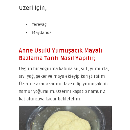
Üzeri İçin;
Tereyağı
Maydanoz
Anne Usulü Yumuşacık Mayalı
Bazlama Tarifi Nasıl Yapılır;
Uygun bir yoğurma kabına su, süt, yumurta,
sıvı yağ, şeker ve maya ekleyip karıştıralım.
Üzerine azar azar un ilave edip yumuşak bir
hamur yoğuralım. Üzerini kapatıp hamur 2
kat oluncaya kadar bekletelim.