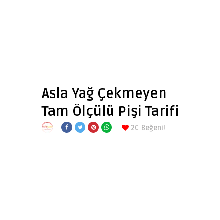
Asla Yağ Çekmeyen
Tam Ölçülü Pişi Tarifi
20
Beğeni!