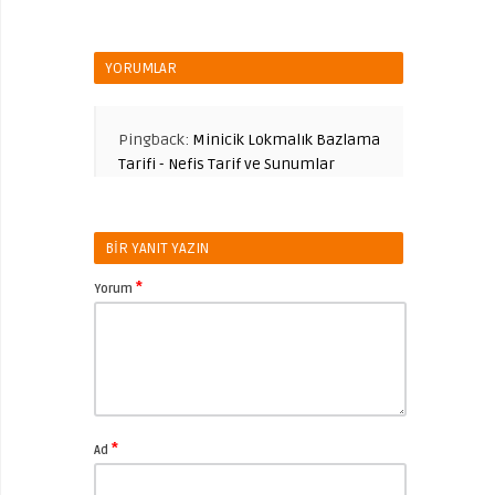
YORUMLAR
Pingback:
Minicik Lokmalık Bazlama
Tarifi - Nefis Tarif ve Sunumlar
BIR YANIT YAZIN
*
Yorum
*
Ad