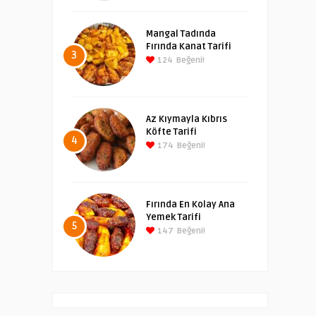
Mangal Tadında
Fırında Kanat Tarifi
3
124
Beğeni!
Az Kıymayla Kıbrıs
Köfte Tarifi
4
174
Beğeni!
Fırında En Kolay Ana
Yemek Tarifi
5
147
Beğeni!