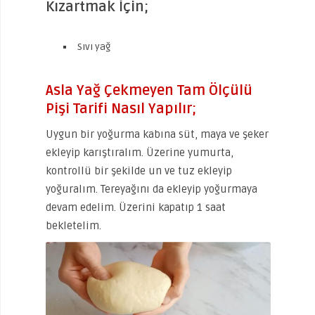
Kızartmak İçin;
Sıvı yağ
Asla Yağ Çekmeyen Tam Ölçülü
Pişi Tarifi Nasıl Yapılır;
Uygun bir yoğurma kabına süt, maya ve şeker
ekleyip karıştıralım. Üzerine yumurta,
kontrollü bir şekilde un ve tuz ekleyip
yoğuralım. Tereyağını da ekleyip yoğurmaya
devam edelim. Üzerini kapatıp 1 saat
bekletelim.