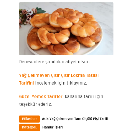
Deneyenlere şimdiden afiyet olsun.
Yağ Çekmeyen Çıtır Çıtır Lokma Tatlısı
Tarifini
incelemek için tıklayınız.
Güzel Yemek Tarifleri
kanalına tarifi için
teşekkür ederiz.
Etiketler:
Asla Yağ Çekmeyen Tam Ölçülü Pişi Tarifi
Kategori:
Hamur İşleri