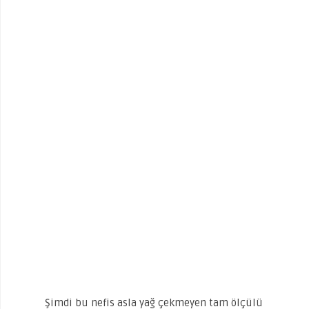
Şimdi bu nefis asla yağ çekmeyen tam ölçülü