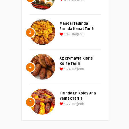
Mangal Tadında
Fırında Kanat Tarifi
3
124
Beğeni!
Az Kıymayla Kıbrıs
Köfte Tarifi
4
174
Beğeni!
Fırında En Kolay Ana
Yemek Tarifi
5
147
Beğeni!