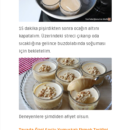
15 dakika pişirdikten sonra ocağın altını
kapatalım. Üzerindeki streci çıkarıp oda
sıcaklığına gelince buzdolabında soğuması
için bekletelim.
Deneyenlere şimdiden afiyet olsun.
Tavada Özel Soslu Yumurtalı Ekmek Tarifini