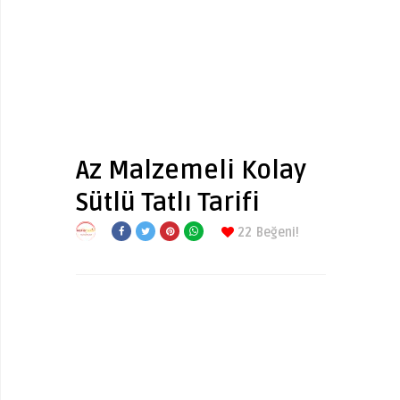
Az Malzemeli Kolay
Sütlü Tatlı Tarifi
22
Beğeni!