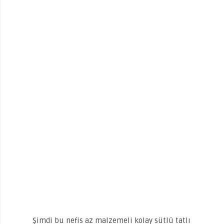
Şimdi bu nefis az malzemeli kolay sütlü tatlı