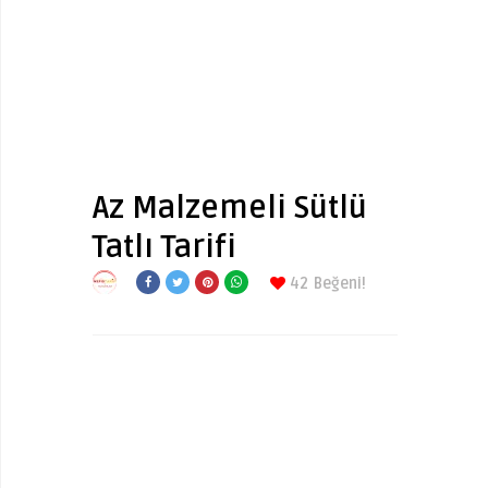
Az Malzemeli Sütlü
Tatlı Tarifi
42
Beğeni!