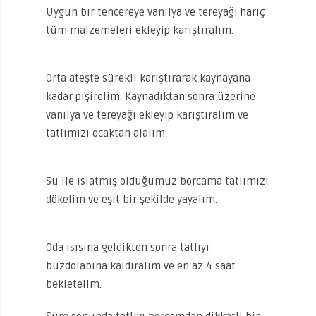
Uygun bir tencereye vanilya ve tereyağı hariç
tüm malzemeleri ekleyip karıştıralım.
Orta ateşte sürekli karıştırarak kaynayana
kadar pişirelim. Kaynadıktan sonra üzerine
vanilya ve tereyağı ekleyip karıştıralım ve
tatlımızı ocaktan alalım.
Su ile ıslatmış olduğumuz borcama tatlımızı
dökelim ve eşit bir şekilde yayalım.
Oda ısısına geldikten sonra tatlıyı
buzdolabına kaldıralım ve en az 4 saat
bekletelim.