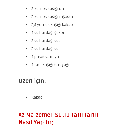
3 yemek kaşığı un
2 yemek kaşığı nişasta
2,5 yemek kaşığı kakao
1 su bardağı şeker
3 su bardağı süt
2 su bardağı su
1 paket vanilya
1 tatlı kaşığı tereyağı
Üzeri İçin;
Kakao
Az Malzemeli Sütlü Tatlı Tarifi
Nasıl Yapılır;