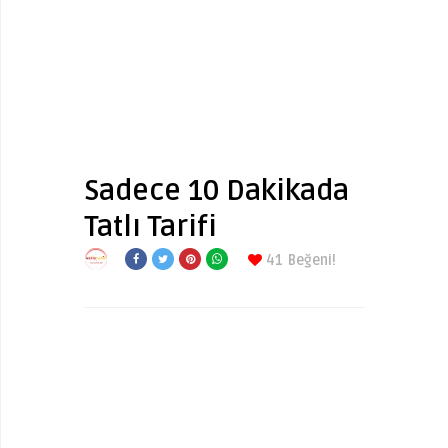
Sadece 10 Dakikada
Tatlı Tarifi
41
Beğeni!