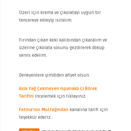
Üzeri için krema ve çikolatayı uygun bir
tencereye ekleyip ısıtalım.
Fırından çıkan keki kalıbından çıkaralım ve
üzerine çikolata sosunu gezdirerek döküp
servis edelim.
Deneyenlere şimdiden afiyet olsun.
Asla Yağ Çekmeyen Ispanaklı Çi Börek
Tarifini
incelemek için tıklayınız.
Fatma’nın Mutfağından
kanalına tarifi için
teşekkür ederiz.