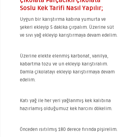
Çikolata Parçacıklı Çikolata
Soslu Kek Tarifi Nasıl Yapılır;
Uygun bir karıştırma kabına yumurta ve
şekeri ekleyip 5 dakika çırpalım. Üzerine süt
ve sıvı yağ ekleyip karıştırmaya devam edelim.
Üzerine elekte elenmiş karbonat, vanilya,
kabartma tozu ve un ekleyip karıştıralım.
Damla çikolatayı ekleyip karıştırmaya devam
edelim.
Katı yağ ile her yeri yağlanmış kek kalıbına
hazırlamış olduğumuz kek harcını dökelim.
Önceden ısıtılmış 180 derece fırında pişirelim.