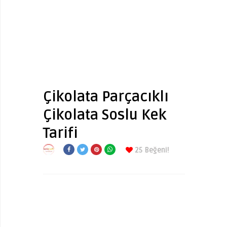
Çikolata Parçacıklı
Çikolata Soslu Kek
Tarifi
25
Beğeni!