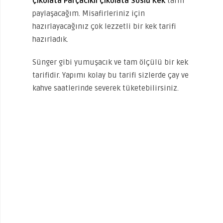
Çikolata Parçacıklı Çikolata Soslu Kek
tarifi
paylaşacağım. Misafirleriniz için
hazırlayacağınız çok lezzetli bir kek tarifi
hazırladık.
Sünger gibi yumuşacık ve tam ölçülü bir kek
tarifidir. Yapımı kolay bu tarifi sizlerde çay ve
kahve saatlerinde severek tüketebilirsiniz.