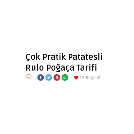
Çok Pratik Patatesli
Rulo Poğaça Tarifi
12
Beğeni!