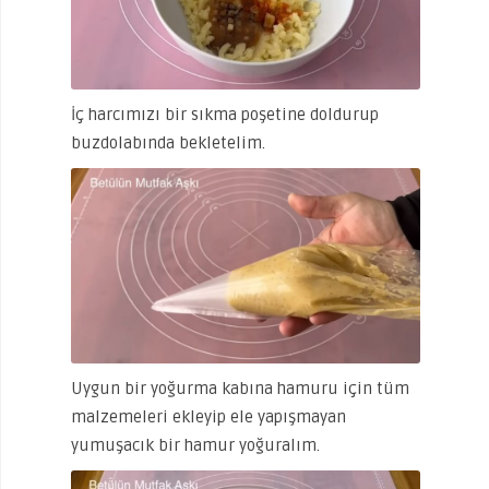
İç harcımızı bir sıkma poşetine doldurup
buzdolabında bekletelim.
Uygun bir yoğurma kabına hamuru için tüm
malzemeleri ekleyip ele yapışmayan
yumuşacık bir hamur yoğuralım.