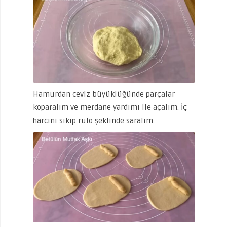
Hamurdan ceviz büyüklüğünde parçalar
koparalım ve merdane yardımı ile açalım. İç
harcını sıkıp rulo şeklinde saralım.