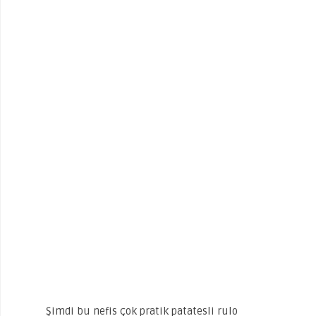
Şimdi bu nefis çok pratik patatesli rulo