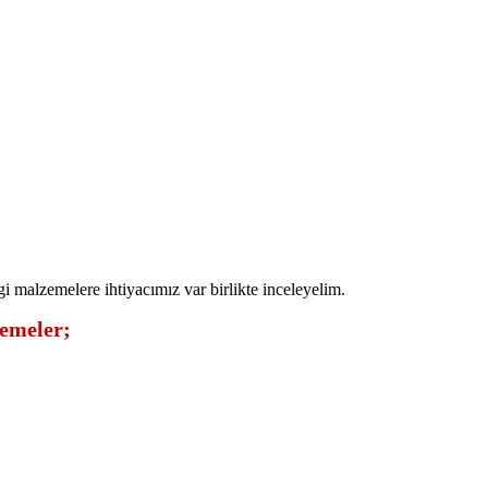
ngi malzemelere ihtiyacımız var birlikte inceleyelim.
zemeler;