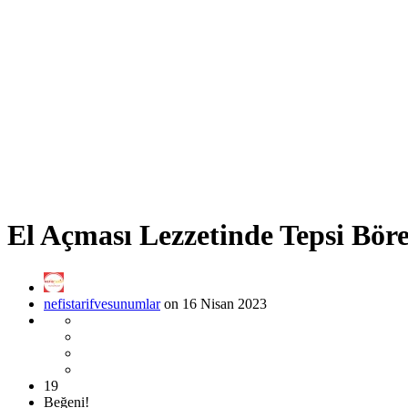
El Açması Lezzetinde Tepsi Böre
nefistarifvesunumlar
on 16 Nisan 2023
19
Beğeni!