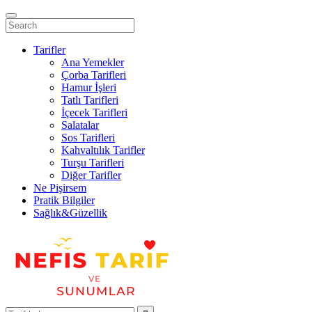
Tarifler
Ana Yemekler
Çorba Tarifleri
Hamur İşleri
Tatlı Tarifleri
İçecek Tarifleri
Salatalar
Sos Tarifleri
Kahvaltılık Tarifler
Turşu Tarifleri
Diğer Tarifler
Ne Pişirsem
Pratik Bilgiler
Sağlık&Güzellik