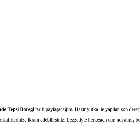
nde Tepsi Böreği
tarifi paylaşacağım. Hazır yufka ile yapılan son derece
misafirlerinize ikram edebilirsiniz. Lezzetiyle herkesten tam not almış bu