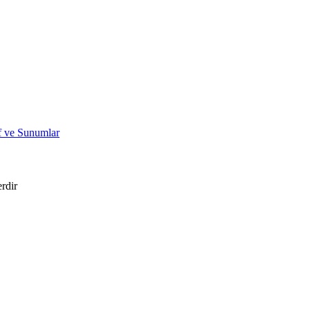
if ve Sunumlar
erdir