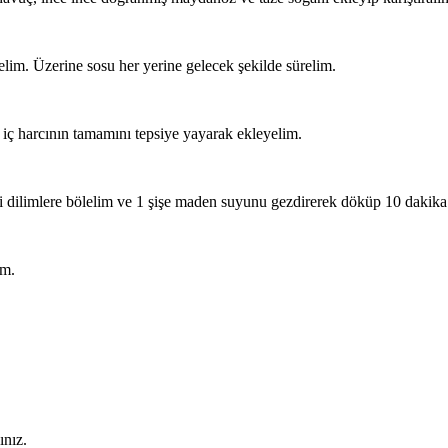
relim. Üzerine sosu her yerine gelecek şekilde sürelim.
a iç harcının tamamını tepsiye yayarak ekleyelim.
i dilimlere bölelim ve 1 şişe maden suyunu gezdirerek döküp 10 dakika 
im.
ınız.