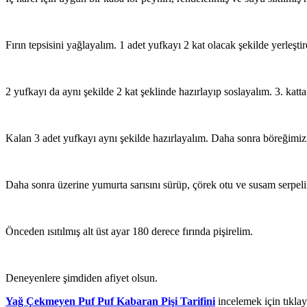
Fırın tepsisini yağlayalım. 1 adet yufkayı 2 kat olacak şekilde yerleşti
2 yufkayı da aynı şekilde 2 kat şeklinde hazırlayıp soslayalım. 3. katt
Kalan 3 adet yufkayı aynı şekilde hazırlayalım. Daha sonra böreğimiz
Daha sonra üzerine yumurta sarısını sürüp, çörek otu ve susam serpel
Önceden ısıtılmış alt üst ayar 180 derece fırında pişirelim.
Deneyenlere şimdiden afiyet olsun.
Yağ Çekmeyen Puf Puf Kabaran Pişi Tarifini
incelemek için tıklay