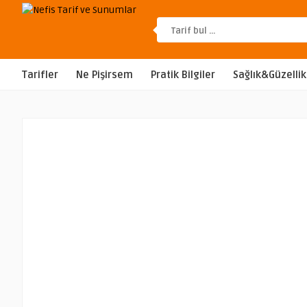
Tarifler
Ne Pişirsem
Pratik Bilgiler
Sağlık&Güzellik