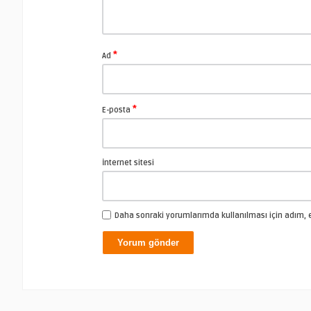
*
Ad
*
E-posta
İnternet sitesi
Daha sonraki yorumlarımda kullanılması için adım, e