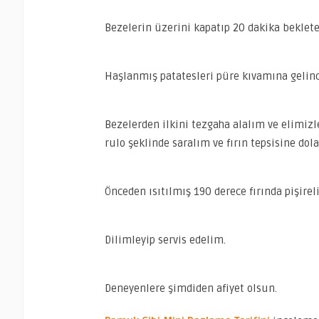
Bezelerin üzerini kapatıp 20 dakika beklete
Haşlanmış patatesleri püre kıvamına gelince
Bezelerden ilkini tezgaha alalım ve elimizle
rulo şeklinde saralım ve fırın tepsisine dol
Önceden ısıtılmış 190 derece fırında pişirel
Dilimleyip servis edelim.
Deneyenlere şimdiden afiyet olsun.