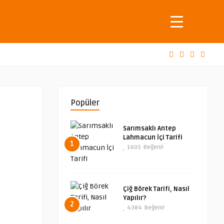
Popüler
Sarımsaklı Antep
Lahmacun İçi Tarifi
1
1605
Beğeni!
Çiğ Börek Tarifi, Nasıl
Yapılır?
2
4384
Beğeni!