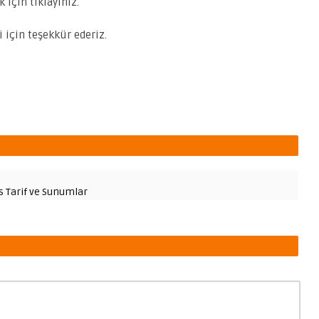
 için tıklayınız.
i için teşekkür ederiz.
fis Tarif ve Sunumlar