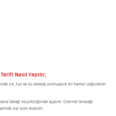
Tarifi Nasıl Yapılır;
kilde un, tuz ve su ekleyip yumuşacık bir hamur yoğuralım.
pasta tabağı büyüklüğünde açalım. Üzerine tereyağı
halinde üst üste dizelim.