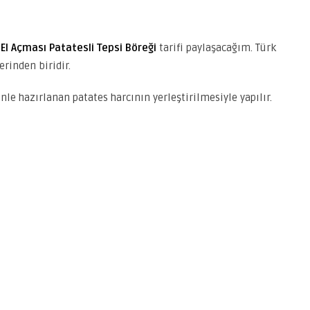
s
El Açması Patatesli Tepsi Böreği
tarifi paylaşacağım. Türk
rinden biridir.
le hazırlanan patates harcının yerleştirilmesiyle yapılır.