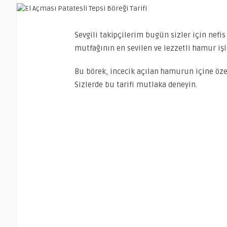
Sevgili takipçilerim bugün sizler için nefi
mutfağının en sevilen ve lezzetli hamur işle
Bu börek, incecik açılan hamurun içine özen
Sizlerde bu tarifi mutlaka deneyin.