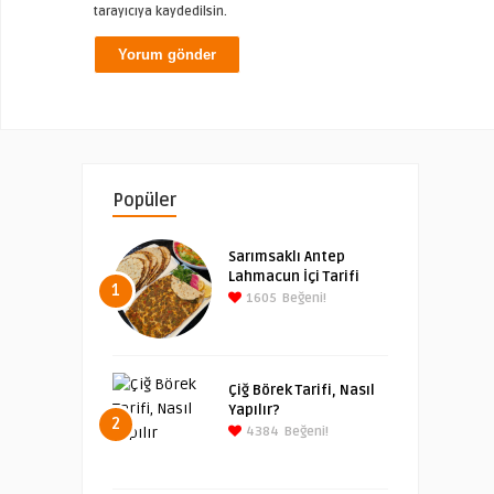
tarayıcıya kaydedilsin.
Popüler
Sarımsaklı Antep
Lahmacun İçi Tarifi
1
1605
Beğeni!
Çiğ Börek Tarifi, Nasıl
Yapılır?
2
4384
Beğeni!