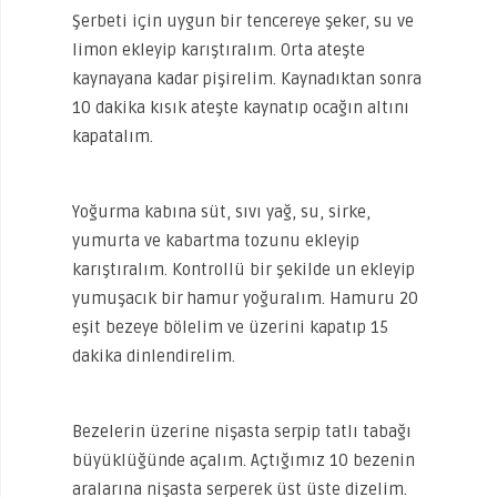
Şerbeti için uygun bir tencereye şeker, su ve
limon ekleyip karıştıralım. Orta ateşte
kaynayana kadar pişirelim. Kaynadıktan sonra
10 dakika kısık ateşte kaynatıp ocağın altını
kapatalım.
Yoğurma kabına süt, sıvı yağ, su, sirke,
yumurta ve kabartma tozunu ekleyip
karıştıralım. Kontrollü bir şekilde un ekleyip
yumuşacık bir hamur yoğuralım. Hamuru 20
eşit bezeye bölelim ve üzerini kapatıp 15
dakika dinlendirelim.
Bezelerin üzerine nişasta serpip tatlı tabağı
büyüklüğünde açalım. Açtığımız 10 bezenin
aralarına nişasta serperek üst üste dizelim.