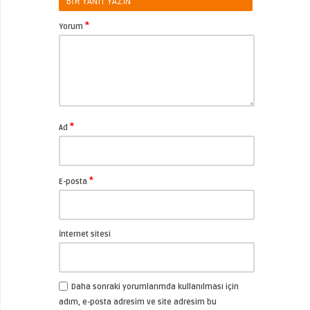
BIR YANIT YAZIN
*
Yorum
*
Ad
*
E-posta
İnternet sitesi
Daha sonraki yorumlarımda kullanılması için
adım, e-posta adresim ve site adresim bu