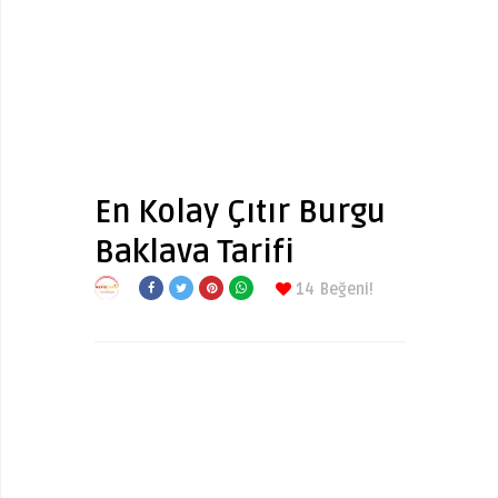
En Kolay Çıtır Burgu
Baklava Tarifi
14
Beğeni!