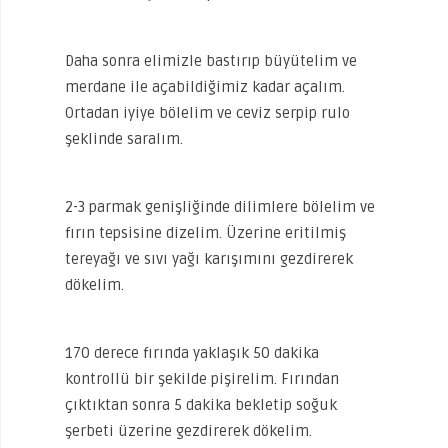
Daha sonra elimizle bastırıp büyütelim ve
merdane ile açabildiğimiz kadar açalım.
Ortadan iyiye bölelim ve ceviz serpip rulo
şeklinde saralım.
2-3 parmak genişliğinde dilimlere bölelim ve
fırın tepsisine dizelim. Üzerine eritilmiş
tereyağı ve sıvı yağı karışımını gezdirerek
dökelim.
170 derece fırında yaklaşık 50 dakika
kontrollü bir şekilde pişirelim. Fırından
çıktıktan sonra 5 dakika bekletip soğuk
şerbeti üzerine gezdirerek dökelim.