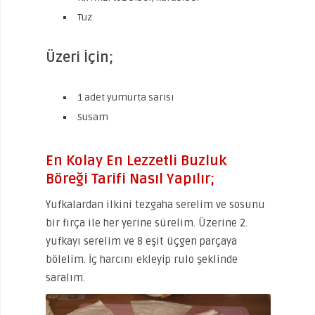
Tuz
Üzeri İçin;
1 adet yumurta sarısı
Susam
En Kolay En Lezzetli Buzluk
Böreği Tarifi Nasıl Yapılır;
Yufkalardan ilkini tezgaha serelim ve sosunu
bir fırça ile her yerine sürelim. Üzerine 2.
yufkayı serelim ve 8 eşit üçgen parçaya
bölelim. İç harcını ekleyip rulo şeklinde
saralım.