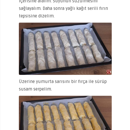
içerisine alalım. Suyunun süzülmesini
sağlayalım. Daha sonra yağlı kağıt serili fırın
tepsisine dizelim.
Üzerine yumurta sarısını bir fırça ile sürüp
susam serpelim.