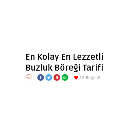
En Kolay En Lezzetli
Buzluk Böreği Tarifi
18
Beğeni!