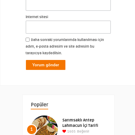
İnternet sitesi
Daha sonraki yorumlarımda kullanılması için
adım, e-posta adresim ve site adresim bu
tarayıcıya kaydedilsin.
Popüler
Sarımsaklı Antep
Lahmacun İçi Tarifi
1
1605
Beğeni!