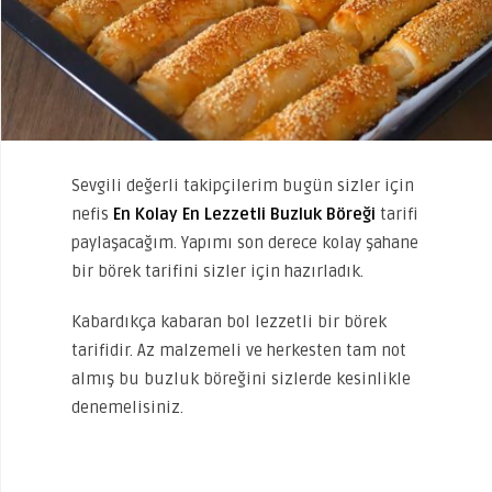
Sevgili değerli takipçilerim bugün sizler için
nefis
En Kolay En Lezzetli Buzluk Böreği
tarifi
paylaşacağım. Yapımı son derece kolay şahane
bir börek tarifini sizler için hazırladık.
Kabardıkça kabaran bol lezzetli bir börek
tarifidir. Az malzemeli ve herkesten tam not
almış bu buzluk böreğini sizlerde kesinlikle
denemelisiniz.