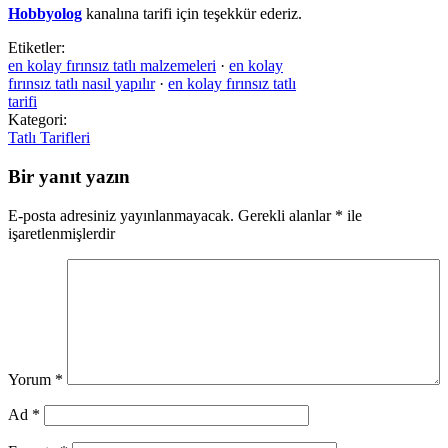
Hobbyolog
kanalına tarifi için teşekkür ederiz.
Etiketler:
en kolay fırınsız tatlı malzemeleri
·
en kolay
fırınsız tatlı nasıl yapılır
·
en kolay fırınsız tatlı
tarifi
Kategori:
Tatlı Tarifleri
Bir yanıt yazın
E-posta adresiniz yayınlanmayacak.
Gerekli alanlar
*
ile
işaretlenmişlerdir
Yorum
*
Ad
*