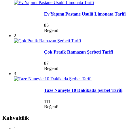
Ev Yapımı Pastane Usulü Limonata Tarifi
85
Beğeni!
2
Çok Pratik Ramazan Şerbeti Tarifi
87
Beğeni!
3
Taze Naneyle 10 Dakikada Şerbet Tarifi
111
Beğeni!
Kahvaltilik
1