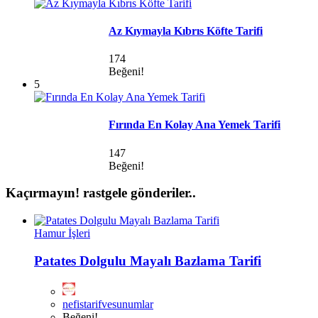
Az Kıymayla Kıbrıs Köfte Tarifi
174
Beğeni!
5
Fırında En Kolay Ana Yemek Tarifi
147
Beğeni!
Kaçırmayın!
rastgele gönderiler..
Hamur İşleri
Patates Dolgulu Mayalı Bazlama Tarifi
nefistarifvesunumlar
Beğeni!