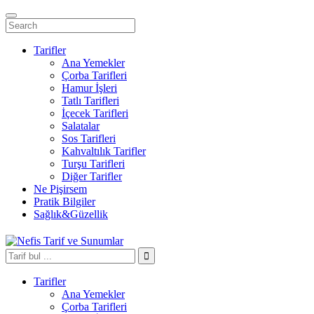
Tarifler
Ana Yemekler
Çorba Tarifleri
Hamur İşleri
Tatlı Tarifleri
İçecek Tarifleri
Salatalar
Sos Tarifleri
Kahvaltılık Tarifler
Turşu Tarifleri
Diğer Tarifler
Ne Pişirsem
Pratik Bilgiler
Sağlık&Güzellik
Tarifler
Ana Yemekler
Çorba Tarifleri