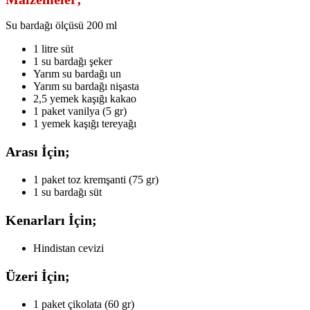
Su bardağı ölçüsü 200 ml
1 litre süt
1 su bardağı şeker
Yarım su bardağı un
Yarım su bardağı nişasta
2,5 yemek kaşığı kakao
1 paket vanilya (5 gr)
1 yemek kaşığı tereyağı
Arası İçin;
1 paket toz kremşanti (75 gr)
1 su bardağı süt
Kenarları İçin;
Hindistan cevizi
Üzeri İçin;
1 paket çikolata (60 gr)