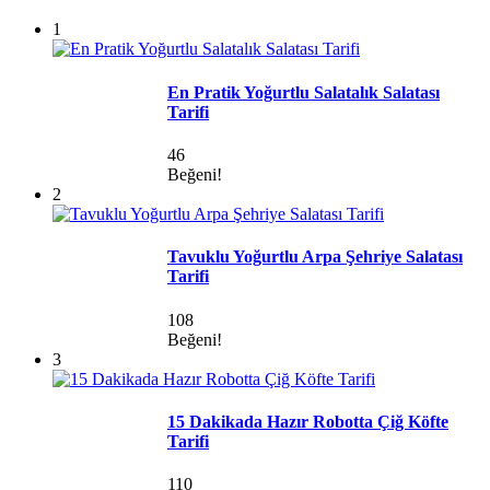
1
En Pratik Yoğurtlu Salatalık Salatası
Tarifi
46
Beğeni!
2
Tavuklu Yoğurtlu Arpa Şehriye Salatası
Tarifi
108
Beğeni!
3
15 Dakikada Hazır Robotta Çiğ Köfte
Tarifi
110