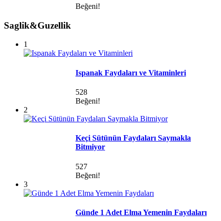
Beğeni!
Saglik&Guzellik
1
Ispanak Faydaları ve Vitaminleri
528
Beğeni!
2
Keçi Sütünün Faydaları Saymakla
Bitmiyor
527
Beğeni!
3
Günde 1 Adet Elma Yemenin Faydaları