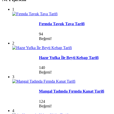
1
Fırında Tavuk Tava Tarifi
94
Beğeni!
2
Hazır Yufka İle Beyti Kebap Tarifi
140
Beğeni!
3
Mangal Tadında Fırında Kanat Tarifi
124
Beğeni!
4