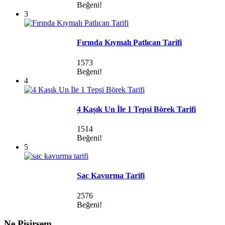
Beğeni!
3
Fırında Kıymalı Patlıcan Tarifi
1573
Beğeni!
4
4 Kaşık Un İle 1 Tepsi Börek Tarifi
1514
Beğeni!
5
Sac Kavurma Tarifi
2576
Beğeni!
Ne Pişirsem