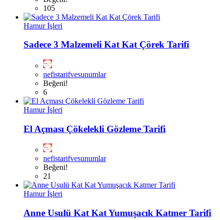
105
Hamur İşleri
Sadece 3 Malzemeli Kat Kat Çörek Tarifi
nefistarifvesunumlar
Beğeni!
6
Hamur İşleri
El Açması Çökelekli Gözleme Tarifi
nefistarifvesunumlar
Beğeni!
21
Hamur İşleri
Anne Usulü Kat Kat Yumuşacık Katmer Tarifi