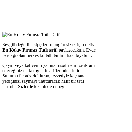
Sevgili değerli takipçilerim bugün sizler için nefis
En Kolay Fırınsız Tatlı
tarifi paylaşacağım. Evde
bardağı olan herkes bu tatlı tarifini hazırlayabilir.
Çayın veya kahvenin yanına misafirlerinize ikram
edeceğiniz en kolay tatlı tariflerinden biridir.
Sunumu ile göz dolduran, lezzetiyle kaç tane
yediğinizi saymayı unutturacak hafif bir tatlı
tarifidir. Sizlerde kesinlikle deneyin.