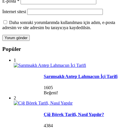
E-posta
*
İnternet sitesi
Daha sonraki yorumlarımda kullanılması için adım, e-posta
adresim ve site adresim bu tarayıcıya kaydedilsin.
Popüler
1
Sarımsaklı Antep Lahmacun İçi Tarifi
1605
Beğeni!
2
Çiğ Börek Tarifi, Nasıl Yapılır?
4384