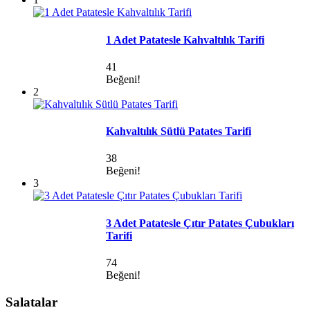
1 Adet Patatesle Kahvaltılık Tarifi
41
Beğeni!
2
Kahvaltılık Sütlü Patates Tarifi
38
Beğeni!
3
3 Adet Patatesle Çıtır Patates Çubukları
Tarifi
74
Beğeni!
Salatalar