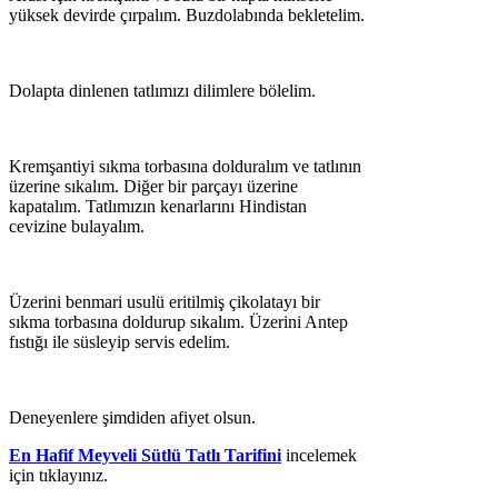
yüksek devirde çırpalım. Buzdolabında bekletelim.
Dolapta dinlenen tatlımızı dilimlere bölelim.
Kremşantiyi sıkma torbasına dolduralım ve tatlının
üzerine sıkalım. Diğer bir parçayı üzerine
kapatalım. Tatlımızın kenarlarını Hindistan
cevizine bulayalım.
Üzerini benmari usulü eritilmiş çikolatayı bir
sıkma torbasına doldurup sıkalım. Üzerini Antep
fıstığı ile süsleyip servis edelim.
Deneyenlere şimdiden afiyet olsun.
En Hafif Meyveli Sütlü Tatlı Tarifini
incelemek
için tıklayınız.