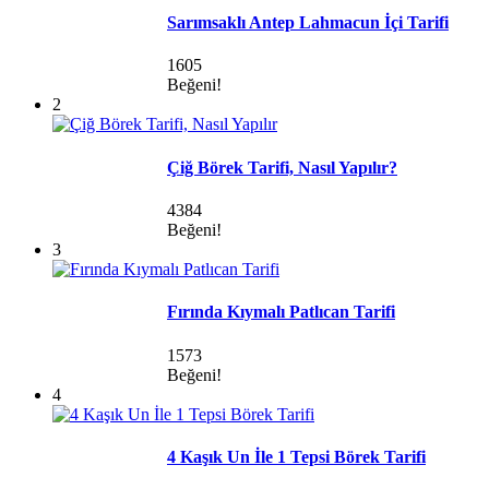
Sarımsaklı Antep Lahmacun İçi Tarifi
1605
Beğeni!
2
Çiğ Börek Tarifi, Nasıl Yapılır?
4384
Beğeni!
3
Fırında Kıymalı Patlıcan Tarifi
1573
Beğeni!
4
4 Kaşık Un İle 1 Tepsi Börek Tarifi