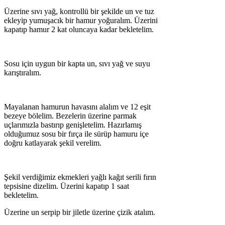
Üzerine sıvı yağ, kontrollü bir şekilde un ve tuz
ekleyip yumuşacık bir hamur yoğuralım. Üzerini
kapatıp hamur 2 kat oluncaya kadar bekletelim.
Sosu için uygun bir kapta un, sıvı yağ ve suyu
karıştıralım.
Mayalanan hamurun havasını alalım ve 12 eşit
bezeye bölelim. Bezelerin üzerine parmak
uçlarımızla bastırıp genişletelim. Hazırlamış
olduğumuz sosu bir fırça ile sürüp hamuru içe
doğru katlayarak şekil verelim.
Şekil verdiğimiz ekmekleri yağlı kağıt serili fırın
tepsisine dizelim. Üzerini kapatıp 1 saat
bekletelim.
Üzerine un serpip bir jiletle üzerine çizik atalım.