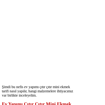
Şimdi bu nefis ev yapımı çıtır çıtır mini ekmek
tarifi nasıl yapılır, hangi malzemelere ihtiyacımız
var birlikte inceleyelim.
Ev Yapımı Çıtır Çıtır Mini Ekmek