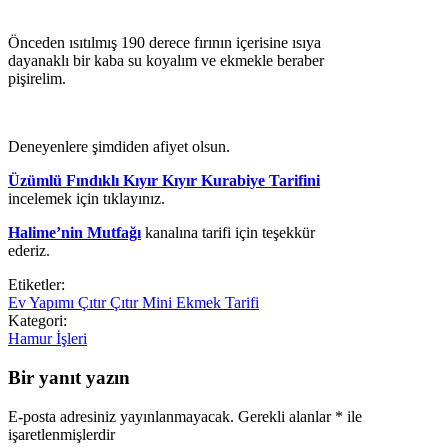
Önceden ısıtılmış 190 derece fırının içerisine ısıya
dayanaklı bir kaba su koyalım ve ekmekle beraber
pişirelim.
Deneyenlere şimdiden afiyet olsun.
Üzümlü Fındıklı Kıyır Kıyır Kurabiye Tarifini
incelemek için tıklayınız.
Halime’nin Mutfağı
kanalına tarifi için teşekkür
ederiz.
Etiketler:
Ev Yapımı Çıtır Çıtır Mini Ekmek Tarifi
Kategori:
Hamur İşleri
Bir yanıt yazın
E-posta adresiniz yayınlanmayacak.
Gerekli alanlar
*
ile
işaretlenmişlerdir