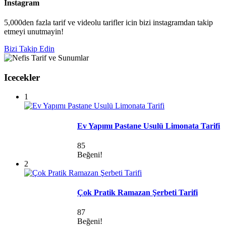
Instagram
5,000den fazla tarif ve videolu tarifler icin bizi instagramdan takip
etmeyi unutmayin!
Bizi Takip Edin
Icecekler
1
Ev Yapımı Pastane Usulü Limonata Tarifi
85
Beğeni!
2
Çok Pratik Ramazan Şerbeti Tarifi
87
Beğeni!