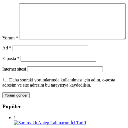
Yorum
*
Ad
*
E-posta
*
İnternet sitesi
Daha sonraki yorumlarımda kullanılması için adım, e-posta
adresim ve site adresim bu tarayıcıya kaydedilsin.
Popüler
1