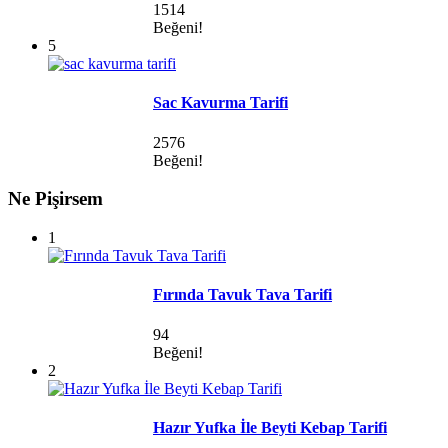
1514
Beğeni!
5
Sac Kavurma Tarifi
2576
Beğeni!
Ne Pişirsem
1
Fırında Tavuk Tava Tarifi
94
Beğeni!
2
Hazır Yufka İle Beyti Kebap Tarifi