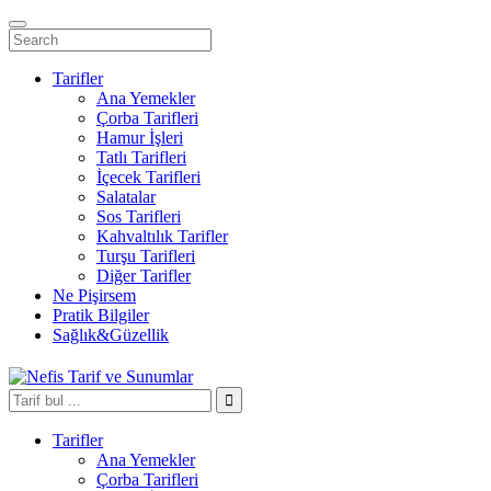
Tarifler
Ana Yemekler
Çorba Tarifleri
Hamur İşleri
Tatlı Tarifleri
İçecek Tarifleri
Salatalar
Sos Tarifleri
Kahvaltılık Tarifler
Turşu Tarifleri
Diğer Tarifler
Ne Pişirsem
Pratik Bilgiler
Sağlık&Güzellik
Tarifler
Ana Yemekler
Çorba Tarifleri