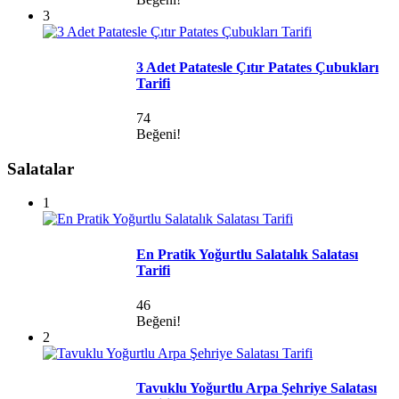
3
3 Adet Patatesle Çıtır Patates Çubukları
Tarifi
74
Beğeni!
Salatalar
1
En Pratik Yoğurtlu Salatalık Salatası
Tarifi
46
Beğeni!
2
Tavuklu Yoğurtlu Arpa Şehriye Salatası