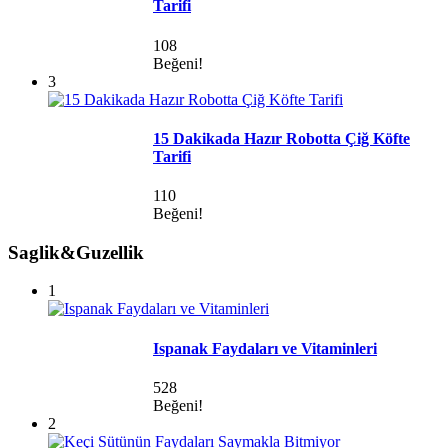
Tarifi
108
Beğeni!
3
15 Dakikada Hazır Robotta Çiğ Köfte
Tarifi
110
Beğeni!
Saglik&Guzellik
1
Ispanak Faydaları ve Vitaminleri
528
Beğeni!
2