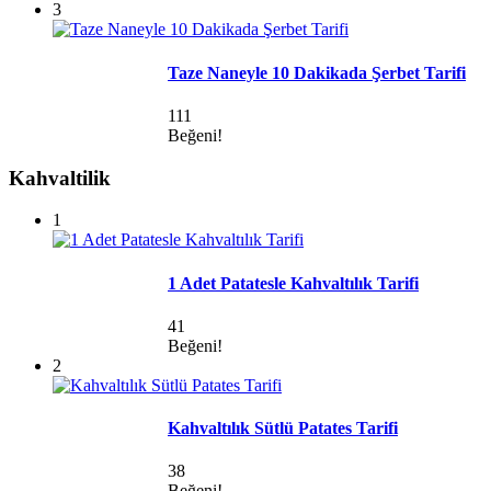
3
Taze Naneyle 10 Dakikada Şerbet Tarifi
111
Beğeni!
Kahvaltilik
1
1 Adet Patatesle Kahvaltılık Tarifi
41
Beğeni!
2
Kahvaltılık Sütlü Patates Tarifi
38
Beğeni!