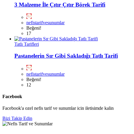
3 Malzeme İle Çıtır Çıtır Börek Tarifi
nefistarifvesunumlar
Beğeni!
17
Tatlı Tarifleri
Pastanelerin Sır Gibi Sakladığı Tatlı Tarifi
nefistarifvesunumlar
Beğeni!
12
Facebook
Facebook'a ozel nefis tarif ve sunumlar icin iletisimde kalin
Bizi Takip Edin