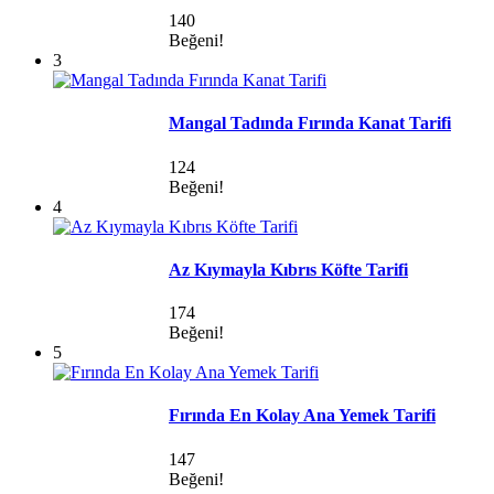
140
Beğeni!
3
Mangal Tadında Fırında Kanat Tarifi
124
Beğeni!
4
Az Kıymayla Kıbrıs Köfte Tarifi
174
Beğeni!
5
Fırında En Kolay Ana Yemek Tarifi
147
Beğeni!