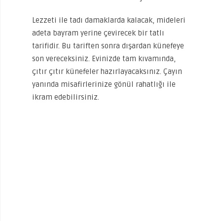
Lezzeti ile tadı damaklarda kalacak, mideleri
adeta bayram yerine çevirecek bir tatlı
tarifidir. Bu tariften sonra dışardan künefeye
son vereceksiniz. Evinizde tam kıvamında,
çıtır çıtır künefeler hazırlayacaksınız. Çayın
yanında misafirlerinize gönül rahatlığı ile
ikram edebilirsiniz.