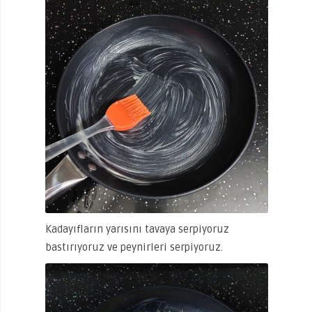
Kadayıfların yarısını tavaya serpiyoruz
bastırıyoruz ve peynirleri serpiyoruz.