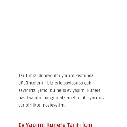
Tarifimizi deneyenler yorum kısmında
düşüncelerini bizlerle paylaşırsa çok
seviniriz. Şimdi bu nefis ev yapımı künefe
nasıl yapılır, hangi malzemelere ihtiyacımız
var birlikte inceleyelim.
Ev Yapımı Künefe Tarifi İçin