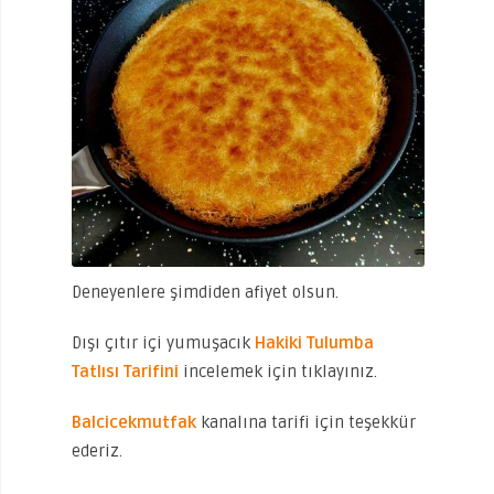
Deneyenlere şimdiden afiyet olsun.
Dışı çıtır içi yumuşacık
Hakiki Tulumba
Tatlısı Tarifini
incelemek için tıklayınız.
Balcicekmutfak
kanalına tarifi için teşekkür
ederiz.