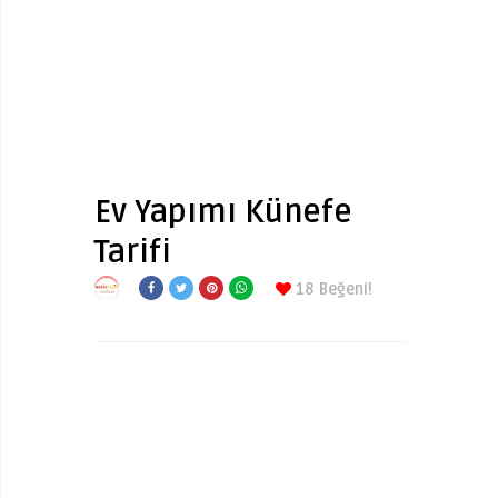
Ev Yapımı Künefe
Tarifi
18
Beğeni!