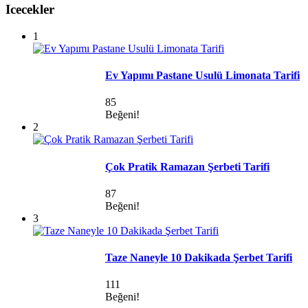
Icecekler
1
Ev Yapımı Pastane Usulü Limonata Tarifi
85
Beğeni!
2
Çok Pratik Ramazan Şerbeti Tarifi
87
Beğeni!
3
Taze Naneyle 10 Dakikada Şerbet Tarifi
111
Beğeni!