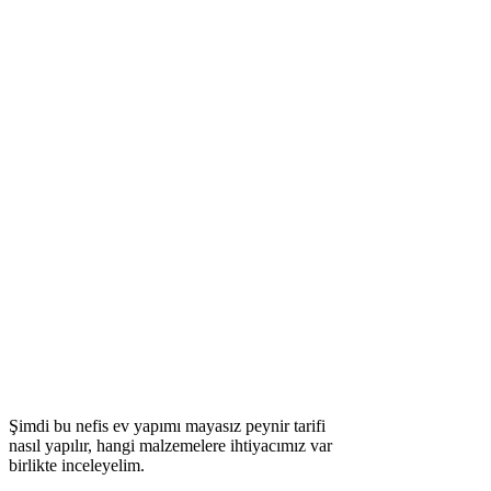
Şimdi bu nefis ev yapımı mayasız peynir tarifi
nasıl yapılır, hangi malzemelere ihtiyacımız var
birlikte inceleyelim.