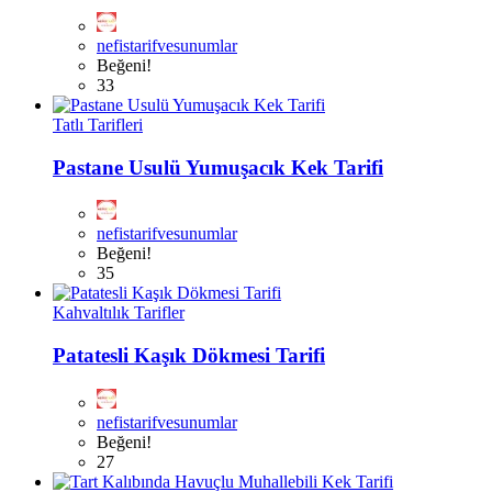
nefistarifvesunumlar
Beğeni!
33
Tatlı Tarifleri
Pastane Usulü Yumuşacık Kek Tarifi
nefistarifvesunumlar
Beğeni!
35
Kahvaltılık Tarifler
Patatesli Kaşık Dökmesi Tarifi
nefistarifvesunumlar
Beğeni!
27