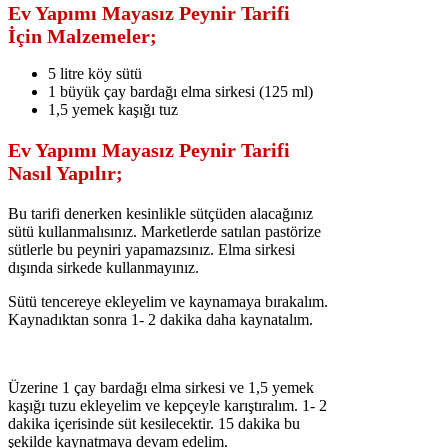
Ev Yapımı Mayasız Peynir Tarifi
İçin Malzemeler;
5 litre köy sütü
1 büyük çay bardağı elma sirkesi (125 ml)
1,5 yemek kaşığı tuz
Ev Yapımı Mayasız Peynir Tarifi
Nasıl Yapılır;
Bu tarifi denerken kesinlikle sütçüden alacağınız
sütü kullanmalısınız. Marketlerde satılan pastörize
sütlerle bu peyniri yapamazsınız. Elma sirkesi
dışında sirkede kullanmayınız.
Sütü tencereye ekleyelim ve kaynamaya bırakalım.
Kaynadıktan sonra 1- 2 dakika daha kaynatalım.
Üzerine 1 çay bardağı elma sirkesi ve 1,5 yemek
kaşığı tuzu ekleyelim ve kepçeyle karıştıralım. 1- 2
dakika içerisinde süt kesilecektir. 15 dakika bu
şekilde kaynatmaya devam edelim.