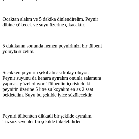
Ocaktan alalım ve 5 dakika dinlendirelim. Peynir
dibine çökecek ve suyu üzerine çıkacaktır.
5 dakikanın sonunda hemen peynirimizi bir tülbent
yoluyla süzelim.
Sıcakken peynirin şekil alması kolay oluyor.
Peynir suyunu da kenara ayıralım onunla salamura
yapması güzel oluyor. Tülbentin içerisinde ki
peynirin üzerine 5 litre su koyalım en az 2 saat
bekletelim. Suyu bu şekilde iyice süzülecektir.
Peyniri tülbentten dikkatli bir şekilde ayıralım.
Tuzsuz sevenler bu şekilde tüketebilirler.