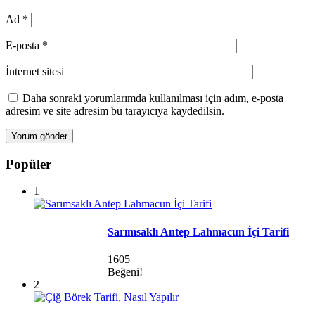
Ad
*
E-posta
*
İnternet sitesi
Daha sonraki yorumlarımda kullanılması için adım, e-posta
adresim ve site adresim bu tarayıcıya kaydedilsin.
Popüler
1
Sarımsaklı Antep Lahmacun İçi Tarifi
1605
Beğeni!
2