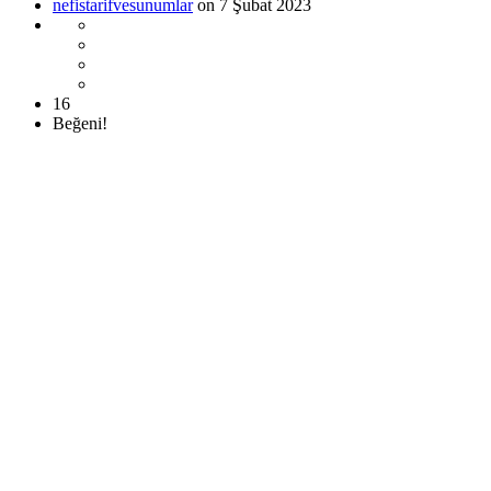
nefistarifvesunumlar
on 7 Şubat 2023
16
Beğeni!