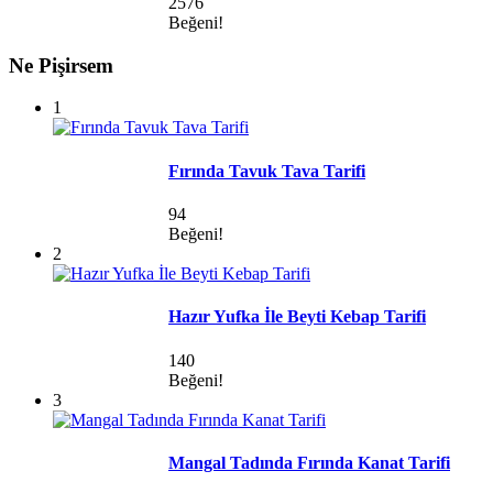
2576
Beğeni!
Ne Pişirsem
1
Fırında Tavuk Tava Tarifi
94
Beğeni!
2
Hazır Yufka İle Beyti Kebap Tarifi
140
Beğeni!
3
Mangal Tadında Fırında Kanat Tarifi