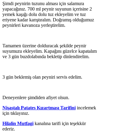
Şimdi peynirin tuzunu alması için salamura
yapacağınız. 700 ml peynir suyunun içerisine 2
yemek kaşığı dolu dolu tuz ekleyelim ve tuz
eriyene kadar karıştıralım. Doğramış olduğumuz
peynirleri kavanoza yerleştirelim.
Tamamen üzerine dolduracak şekilde peynir
suyumuzu ekleyelim. Kapağını güzelce kapatalım
ve 3 gün buzdolabında bekletip dinlendirelim.
3 gün beklemiş olan peyniri servis edelim.
Deneyenlere şimdiden afiyet olsun.
Nişastalı Patates Kızartması Tarifini
incelemek
için tıklayınız.
Hilalin Mutfagi
kanalına tarifi için teşekkür
ederiz.