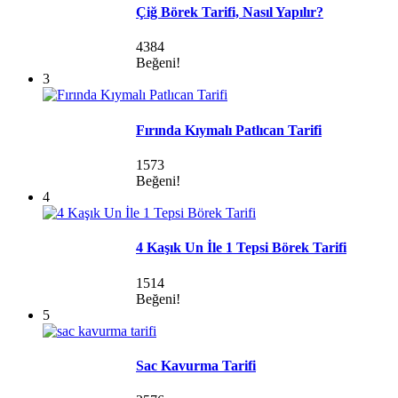
Çiğ Börek Tarifi, Nasıl Yapılır?
4384
Beğeni!
3
Fırında Kıymalı Patlıcan Tarifi
1573
Beğeni!
4
4 Kaşık Un İle 1 Tepsi Börek Tarifi
1514
Beğeni!
5
Sac Kavurma Tarifi