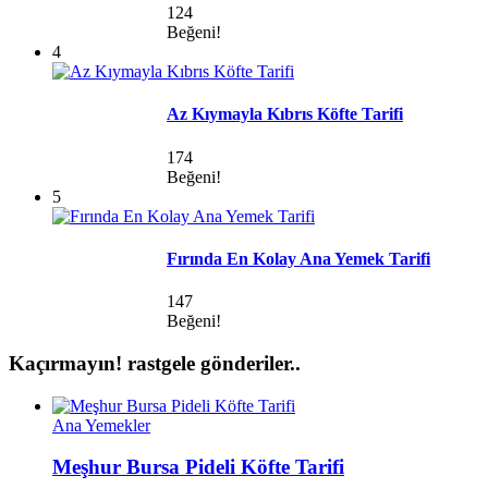
124
Beğeni!
4
Az Kıymayla Kıbrıs Köfte Tarifi
174
Beğeni!
5
Fırında En Kolay Ana Yemek Tarifi
147
Beğeni!
Kaçırmayın!
rastgele gönderiler..
Ana Yemekler
Meşhur Bursa Pideli Köfte Tarifi