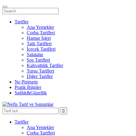
Tarifler
Ana Yemekler
Çorba Tarifleri
Hamur İşleri
Tatlı Tarifleri
İçecek Tarifleri
Salatalar
Sos Tarifleri
Kahvaltılık Tarifler
Turşu Tarifleri
Diğer Tarifler
Ne Pişirsem
Pratik Bilgiler
Sağlık&Güzellik
Tarifler
Ana Yemekler
Çorba Tarifleri