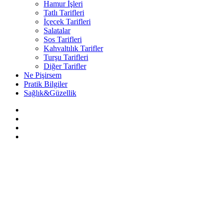
Hamur İşleri
Tatlı Tarifleri
İçecek Tarifleri
Salatalar
Sos Tarifleri
Kahvaltılık Tarifler
Turşu Tarifleri
Diğer Tarifler
Ne Pişirsem
Pratik Bilgiler
Sağlık&Güzellik