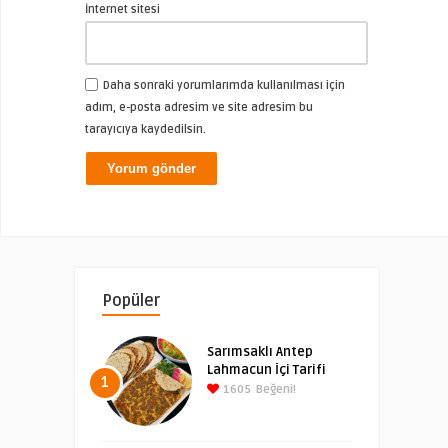
İnternet sitesi
Daha sonraki yorumlarımda kullanılması için
adım, e-posta adresim ve site adresim bu
tarayıcıya kaydedilsin.
Popüler
Sarımsaklı Antep
Lahmacun İçi Tarifi
1
1605
Beğeni!