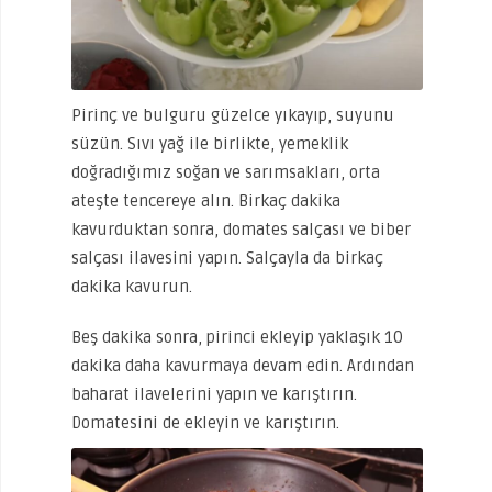
Pirinç ve bulguru güzelce yıkayıp, suyunu
süzün. Sıvı yağ ile birlikte, yemeklik
doğradığımız soğan ve sarımsakları, orta
ateşte tencereye alın. Birkaç dakika
kavurduktan sonra, domates salçası ve biber
salçası ilavesini yapın. Salçayla da birkaç
dakika kavurun.
Beş dakika sonra, pirinci ekleyip yaklaşık 10
dakika daha kavurmaya devam edin. Ardından
baharat ilavelerini yapın ve karıştırın.
Domatesini de ekleyin ve karıştırın.