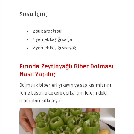
Sosu İçin;
2 su bardağı su
1 yemek kaşığı salça
2 yemek kaşığı sıvı yağ
Fırında Zeytinyağlı Biber Dolması
Nasıl Yapılır;
Dolmalık biberleri yıkayın ve sap kısımlarını
içine bastırıp çekerek çıkartın, içlerindeki
tohumları silkeleyin.