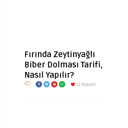
Fırında Zeytinyağlı
Biber Dolması Tarifi,
Nasıl Yapılır?
12
Beğeni!