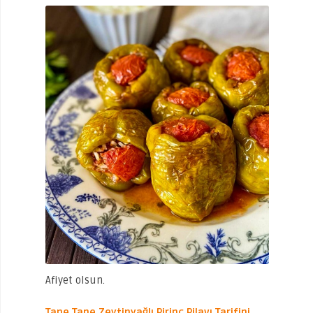
Afiyet olsun.
Tane Tane Zeytinyağlı Pirinç Pilavı Tarifini