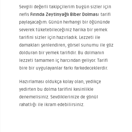
Sevgili değerli takipçilerim bugün sizler için
nefis
Fırında Zeytinyağlı Biber Dolmas
ı tarifi
paylaşacağım. Günün herhangi bir öğününde
severek tüketebileceğiniz harika bir yemek
tarifini sizler için hazırladık. Lezzeti ile
damakları şenlendiren, görsel sunumu ile göz
dolduran bir yemek tarifidir. Bu dolmanın
lezzeti tamamen iç harcından geliyor. Tarifi
bire bir uygulayanlar farkı farkedeceklerdir.
Hazırlaması oldukça kolay olan, yedikçe
yedirten bu dolma tarifini kesinlikle
denemelisiniz. Sevdiklerinize de gönül
rahatlığı ile ikram edebilirsiniz.