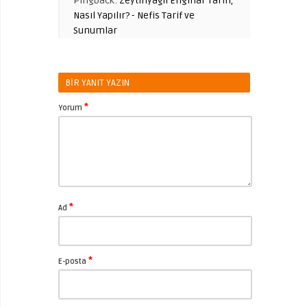
Pingback:
Zeytinyağlı Enginar Tarifi,
Nasıl Yapılır? - Nefis Tarif ve
Sunumlar
BIR YANIT YAZIN
*
Yorum
*
Ad
*
E-posta