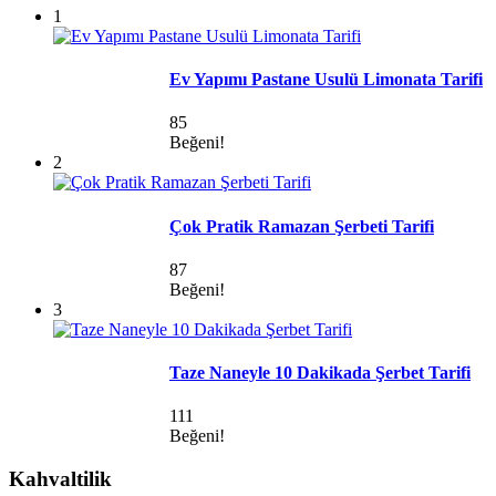
1
Ev Yapımı Pastane Usulü Limonata Tarifi
85
Beğeni!
2
Çok Pratik Ramazan Şerbeti Tarifi
87
Beğeni!
3
Taze Naneyle 10 Dakikada Şerbet Tarifi
111
Beğeni!
Kahvaltilik