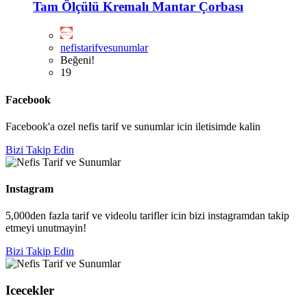
Tam Ölçülü Kremalı Mantar Çorbası
nefistarifvesunumlar
Beğeni!
19
Facebook
Facebook'a ozel nefis tarif ve sunumlar icin iletisimde kalin
Bizi Takip Edin
Instagram
5,000den fazla tarif ve videolu tarifler icin bizi instagramdan takip
etmeyi unutmayin!
Bizi Takip Edin
Icecekler