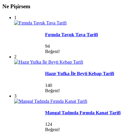
Ne Pişirsem
1
Fırında Tavuk Tava Tarifi
94
Beğeni!
2
Hazır Yufka İle Beyti Kebap Tarifi
140
Beğeni!
3
Mangal Tadında Fırında Kanat Tarifi
124
Beğeni!