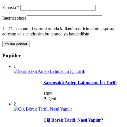
E-posta
*
İnternet sitesi
Daha sonraki yorumlarımda kullanılması için adım, e-posta
adresim ve site adresim bu tarayıcıya kaydedilsin.
Popüler
1
Sarımsaklı Antep Lahmacun İçi Tarifi
1605
Beğeni!
2
Çiğ Börek Tarifi, Nasıl Yapılır?