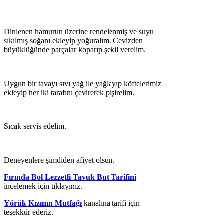
Dinlenen hamurun üzerine rendelenmiş ve suyu
sıkılmış soğanı ekleyip yoğuralım. Cevizden
büyüklüğünde parçalar koparıp şekil verelim.
Uygun bir tavayı sıvı yağ ile yağlayıp köftelerimiz
ekleyip her iki tarafını çevirerek pişirelim.
Sıcak servis edelim.
Deneyenlere şimdiden afiyet olsun.
Fırında Bol Lezzetli Tavuk But Tarifini
incelemek için tıklayınız.
Yörük Kızının Mutfağı
kanalına tarifi için
teşekkür ederiz.