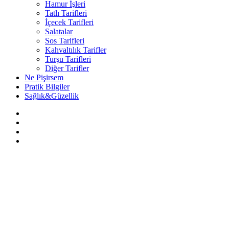
Hamur İşleri
Tatlı Tarifleri
İçecek Tarifleri
Salatalar
Sos Tarifleri
Kahvaltılık Tarifler
Turşu Tarifleri
Diğer Tarifler
Ne Pişirsem
Pratik Bilgiler
Sağlık&Güzellik