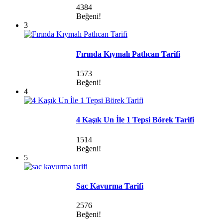
4384
Beğeni!
3
Fırında Kıymalı Patlıcan Tarifi
1573
Beğeni!
4
4 Kaşık Un İle 1 Tepsi Börek Tarifi
1514
Beğeni!
5
Sac Kavurma Tarifi
2576
Beğeni!