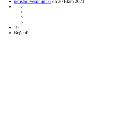
nefistarifvesunumlar
on 30 Ekim 2023
19
Beğeni!