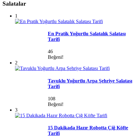
Salatalar
1
En Pratik Yoğurtlu Salatalık Salatası
Tarifi
46
Beğeni!
2
Tavuklu Yoğurtlu Arpa Şehriye Salatası
Tarifi
108
Beğeni!
3
15 Dakikada Hazır Robotta Çiğ Köfte
Tarifi