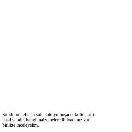
Şimdi bu nefis içi sulu sulu yumuşacık köfte tarifi
nasıl yapılır, hangi malzemelere ihtiyacımız var
birlikte inceleyelim.