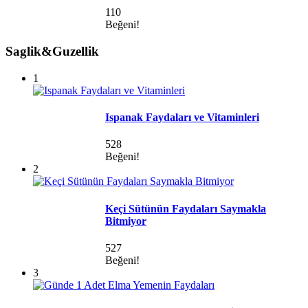
110
Beğeni!
Saglik&Guzellik
1
Ispanak Faydaları ve Vitaminleri
528
Beğeni!
2
Keçi Sütünün Faydaları Saymakla
Bitmiyor
527
Beğeni!
3