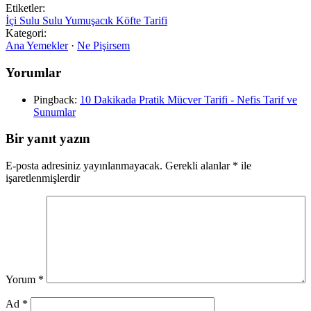
Etiketler:
İçi Sulu Sulu Yumuşacık Köfte Tarifi
Kategori:
Ana Yemekler
·
Ne Pişirsem
Yorumlar
Pingback:
10 Dakikada Pratik Mücver Tarifi - Nefis Tarif ve
Sunumlar
Bir yanıt yazın
E-posta adresiniz yayınlanmayacak.
Gerekli alanlar
*
ile
işaretlenmişlerdir
Yorum
*
Ad
*