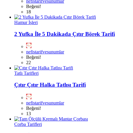
nefistarifvesunumlar
Beğeni!
18
Hamur İşleri
2 Yufka İle 5 Dakikada Çıtır Börek Tarifi
nefistarifvesunumlar
Beğeni!
22
Tatlı Tarifleri
Çıtır Çıtır Halka Tatlısı Tarifi
nefistarifvesunumlar
Beğeni!
13
Çorba Tarifleri