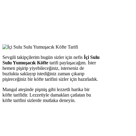
Sevgili takipçilerim bugün sizler için nefis
İçi Sulu
Sulu Yumuşacık Köfte
tarifi paylaşacağım. İster
hemen pişirip yiyebileceğiniz, isterseniz de
buzlukta saklayıp istediğiniz zaman çıkarıp
pişireceğiniz bir köfte tarifini sizler için hazırladık.
Mangal ateşinde pişmiş gibi lezzetli harika bir
köfte tarifidir. Lezzetiyle damakları çatlatan bu
köfte tarifini sizlerde mutlaka deneyin.