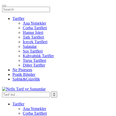
Tarifler
Ana Yemekler
Çorba Tarifleri
Hamur İşleri
Tatlı Tarifleri
İçecek Tarifleri
Salatalar
Sos Tarifleri
Kahvaltılık Tarifler
Turşu Tarifleri
Diğer Tarifler
Ne Pişirsem
Pratik Bilgiler
Sağlık&Güzellik
Tarifler
Ana Yemekler
Çorba Tarifleri