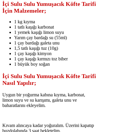
İçi Sulu Sulu Yumuşacık Köfte Tarifi
İçin Malzemeler;
1 kg kıyma
1 tatlı kaşığı karbonat
1 yemek kaşığı limon suyu
Yarım çay bardağı su (55ml)
1 çay bardağı galeta unu
1,5 tatlı kaşığı tuz (10g)
1 çay kaşığı kimyon
1 çay kaşığı kırmızı toz biber
1 büyük boy soğan
İçi Sulu Sulu Yumuşacık Köfte Tarifi
Nasıl Yapılır;
Uygun bir yoğurma kabına kıyma, karbonat,
limon suyu ve su karışımı, galeta unu ve
baharatlarını ekleyelim.
Kıvam alıncaya kadar yoğuralım. Üzerini kapatıp
buzdolabında 3 saat bekletelim.