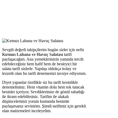
Sevgili değerli takipçilerim bugün sizler için nefis
Kırmızı Lahana ve Havuç Salatası
tarifi
paylaşacağım. Ana yemeklerinizin yanında tercih
edebileceğiniz hem hafif hem de besleyici bir
salata tarifi sizlerle. Yapılışı oldukça kolay ve
lezzetli olan bu tarifi denemenizi tavsiye ediyorum.
Diyet yapanlar özellikle siz bu tarifi kesinlikle
denemelisiniz. Hem vitamin dolu hem tok tutacak
besinler içeriyor. Sevdiklerinize de gönül rahatlığı
ile ikram edebilirsiniz. Tarifim ile alakalı
düşüncelerinizi yorum kısmında benimle
paylaşırsanız sevinirim. Şimdi tarifimiz için gerekli
olan malzemeleri inceleyelim.