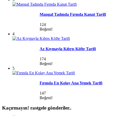
Mangal Tadında Fırında Kanat Tarifi
124
Beğeni!
4
Az Kıymayla Kıbrıs Köfte Tarifi
174
Beğeni!
5
Fırında En Kolay Ana Yemek Tarifi
147
Beğeni!
Kaçırmayın!
rastgele gönderiler..