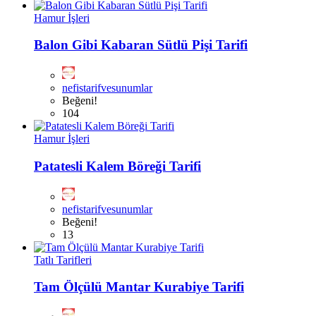
Hamur İşleri
Balon Gibi Kabaran Sütlü Pişi Tarifi
nefistarifvesunumlar
Beğeni!
104
Hamur İşleri
Patatesli Kalem Böreği Tarifi
nefistarifvesunumlar
Beğeni!
13
Tatlı Tarifleri
Tam Ölçülü Mantar Kurabiye Tarifi