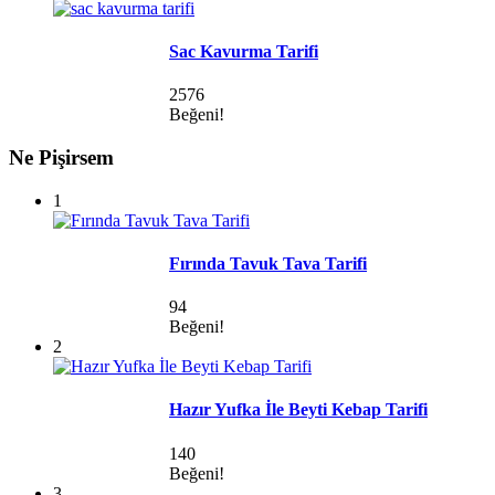
Sac Kavurma Tarifi
2576
Beğeni!
Ne Pişirsem
1
Fırında Tavuk Tava Tarifi
94
Beğeni!
2
Hazır Yufka İle Beyti Kebap Tarifi
140
Beğeni!
3