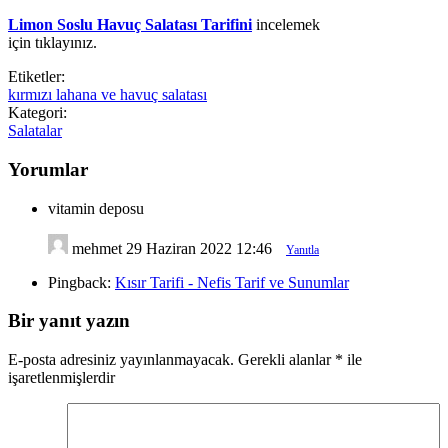
Limon Soslu Havuç Salatası Tarifini
incelemek
için tıklayınız.
Etiketler:
kırmızı lahana ve havuç salatası
Kategori:
Salatalar
Yorumlar
vitamin deposu
mehmet
29 Haziran 2022 12:46
Yanıtla
Pingback:
Kısır Tarifi - Nefis Tarif ve Sunumlar
Bir yanıt yazın
E-posta adresiniz yayınlanmayacak.
Gerekli alanlar
*
ile
işaretlenmişlerdir