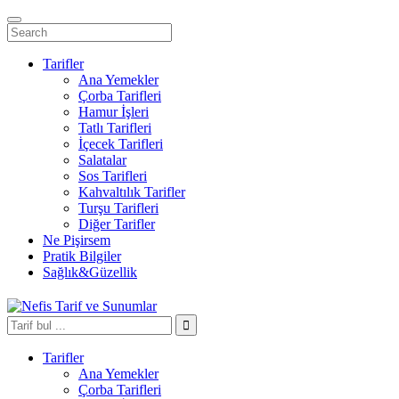
Tarifler
Ana Yemekler
Çorba Tarifleri
Hamur İşleri
Tatlı Tarifleri
İçecek Tarifleri
Salatalar
Sos Tarifleri
Kahvaltılık Tarifler
Turşu Tarifleri
Diğer Tarifler
Ne Pişirsem
Pratik Bilgiler
Sağlık&Güzellik
Tarifler
Ana Yemekler
Çorba Tarifleri