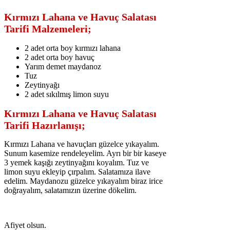
Kırmızı Lahana ve Havuç Salatası
Tarifi Malzemeleri;
2 adet orta boy kırmızı lahana
2 adet orta boy havuç
Yarım demet maydanoz
Tuz
Zeytinyağı
2 adet sıkılmış limon suyu
Kırmızı Lahana ve Havuç Salatası
Tarifi Hazırlanışı;
Kırmızı Lahana ve havuçları güzelce yıkayalım.
Sunum kasemize rendeleyelim. Ayrı bir bir kaseye
3 yemek kaşığı zeytinyağını koyalım. Tuz ve
limon suyu ekleyip çırpalım. Salatamıza ilave
edelim. Maydanozu güzelce yıkayalım biraz irice
doğrayalım, salatamızın üzerine dökelim.
Afiyet olsun.