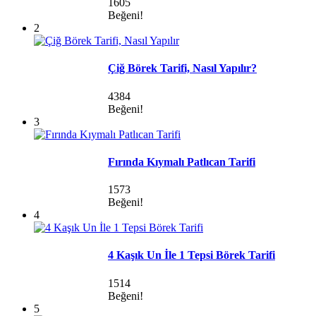
1605
Beğeni!
2
Çiğ Börek Tarifi, Nasıl Yapılır?
4384
Beğeni!
3
Fırında Kıymalı Patlıcan Tarifi
1573
Beğeni!
4
4 Kaşık Un İle 1 Tepsi Börek Tarifi
1514
Beğeni!
5