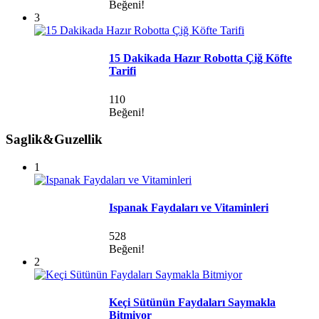
Beğeni!
3
15 Dakikada Hazır Robotta Çiğ Köfte
Tarifi
110
Beğeni!
Saglik&Guzellik
1
Ispanak Faydaları ve Vitaminleri
528
Beğeni!
2
Keçi Sütünün Faydaları Saymakla
Bitmiyor