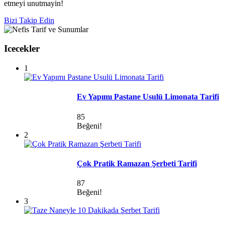
etmeyi unutmayin!
Bizi Takip Edin
Icecekler
1
Ev Yapımı Pastane Usulü Limonata Tarifi
85
Beğeni!
2
Çok Pratik Ramazan Şerbeti Tarifi
87
Beğeni!
3