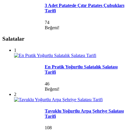
3 Adet Patatesle Çıtır Patates Çubukları
Tarifi
74
Beğeni!
Salatalar
1
En Pratik Yoğurtlu Salatalık Salatası
Tarifi
46
Beğeni!
2
Tavuklu Yoğurtlu Arpa Şehriye Salatası
Tarifi
108