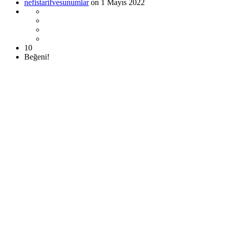
nefistarifvesunumlar
on 1 Mayıs 2022
10
Beğeni!