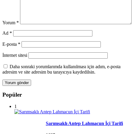
Yorum
*
Ad
*
E-posta
*
İnternet sitesi
Daha sonraki yorumlarımda kullanılması için adım, e-posta
adresim ve site adresim bu tarayıcıya kaydedilsin.
Popüler
1
Sarımsaklı Antep Lahmacun İçi Tarifi