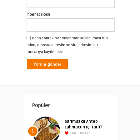
İnternet sitesi
Daha sonraki yorumlarımda kullanılması için
adım, e-posta adresim ve site adresim bu
tarayıcıya kaydedilsin.
Popüler
Sarımsaklı Antep
Lahmacun İçi Tarifi
1
1605
Beğeni!