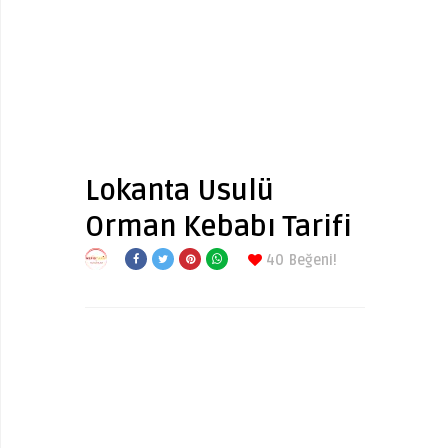
Lokanta Usulü
Orman Kebabı Tarifi
40
Beğeni!