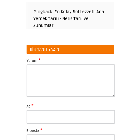
Pingback:
En Kolay Bol Lezzetli Ana
Yemek Tarifi - Nefis Tarif ve
Sunumlar
BIR YANIT YAZIN
*
Yorum
*
Ad
*
E-posta