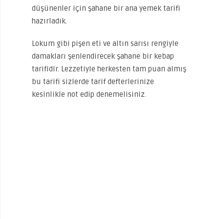
düşünenler için şahane bir ana yemek tarifi
hazırladık.
Lokum gibi pişen eti ve altın sarısı rengiyle
damakları şenlendirecek şahane bir kebap
tarifidir. Lezzetiyle herkesten tam puan almış
bu tarifi sizlerde tarif defterlerinize
kesinlikle not edip denemelisiniz.