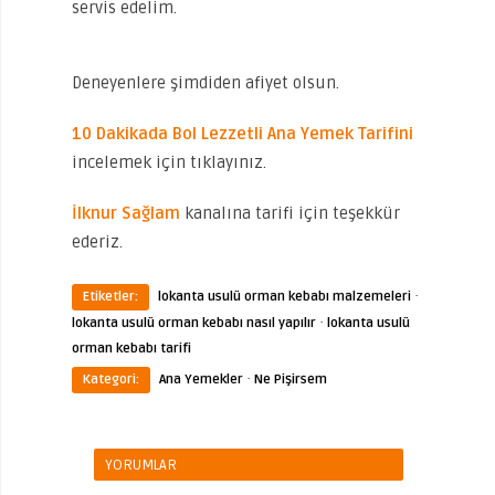
servis edelim.
Deneyenlere şimdiden afiyet olsun.
10 Dakikada Bol Lezzetli Ana Yemek Tarifini
incelemek için tıklayınız.
İlknur Sağlam
kanalına tarifi için teşekkür
ederiz.
·
Etiketler:
lokanta usulü orman kebabı malzemeleri
·
lokanta usulü orman kebabı nasıl yapılır
lokanta usulü
orman kebabı tarifi
·
Kategori:
Ana Yemekler
Ne Pişirsem
YORUMLAR