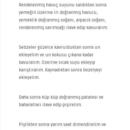
Rendelenmiş havuç suyunu saldıktan sonra
yemeğin üzerine iri doğranmış havucu,
yemeklik doğranmış soğanı, arpacık soğanı,
rendelenmiş sarımsağı ilave edip kavuralım.
Sebzeler güzelce kavrulduktan sonra un
ekleyelim ve un kokusu çıkana kadar
kavuralım. Üzerine sıcak suyu ekleyip
karıştıralım. Kaynadıktan sonra bezelyeyi
ekleyelim.
Daha sonra küp küp doğranmış patatesi ve
baharatları ilave edip pişirelim.
Piştikten sonra yarım saat dinlendirelim ve