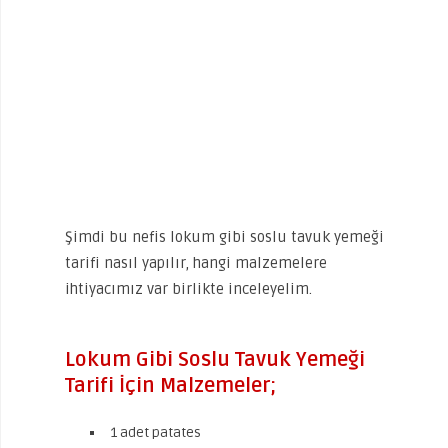
Şimdi bu nefis lokum gibi soslu tavuk yemeği
tarifi nasıl yapılır, hangi malzemelere
ihtiyacımız var birlikte inceleyelim.
Lokum Gibi Soslu Tavuk Yemeği
Tarifi İçin Malzemeler;
1 adet patates