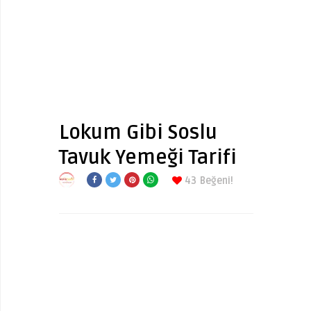
Lokum Gibi Soslu
Tavuk Yemeği Tarifi
43
Beğeni!