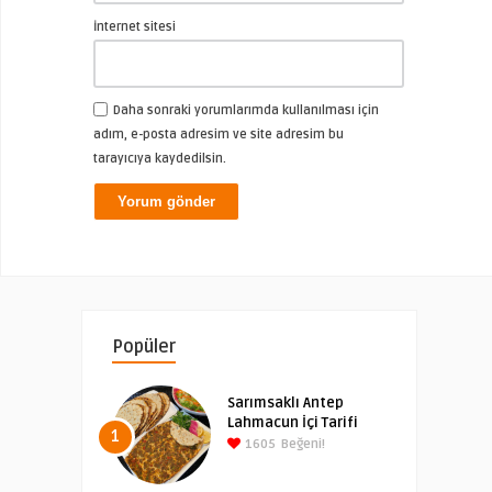
İnternet sitesi
Daha sonraki yorumlarımda kullanılması için
adım, e-posta adresim ve site adresim bu
tarayıcıya kaydedilsin.
Popüler
Sarımsaklı Antep
Lahmacun İçi Tarifi
1
1605
Beğeni!