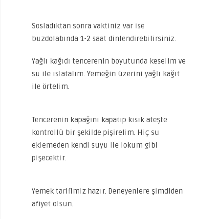
Sosladıktan sonra vaktiniz var ise
buzdolabında 1-2 saat dinlendirebilirsiniz.
Yağlı kağıdı tencerenin boyutunda keselim ve
su ile ıslatalım. Yemeğin üzerini yağlı kağıt
ile örtelim.
Tencerenin kapağını kapatıp kısık ateşte
kontrollü bir şekilde pişirelim. Hiç su
eklemeden kendi suyu ile lokum gibi
pişecektir.
Yemek tarifimiz hazır. Deneyenlere şimdiden
afiyet olsun.