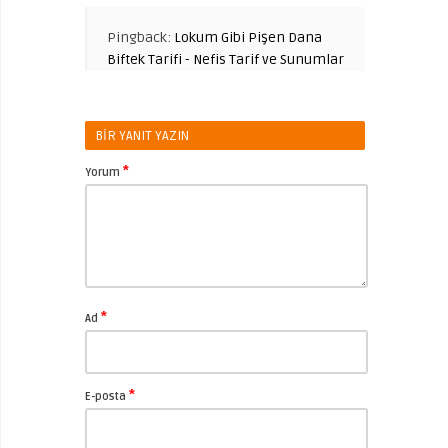
Pingback:
Lokum Gibi Pişen Dana
Biftek Tarifi - Nefis Tarif ve Sunumlar
BIR YANIT YAZIN
*
Yorum
*
Ad
*
E-posta