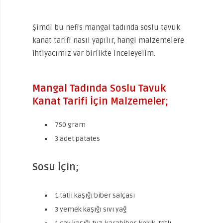
Şimdi bu nefis mangal tadında soslu tavuk
kanat tarifi nasıl yapılır, hangi malzemelere
ihtiyacımız var birlikte inceleyelim.
Mangal Tadında Soslu Tavuk
Kanat Tarifi İçin Malzemeler;
750 gram
3 adet patates
Sosu İçin;
1 tatlı kaşığı biber salçası
3 yemek kaşığı sıvı yağ