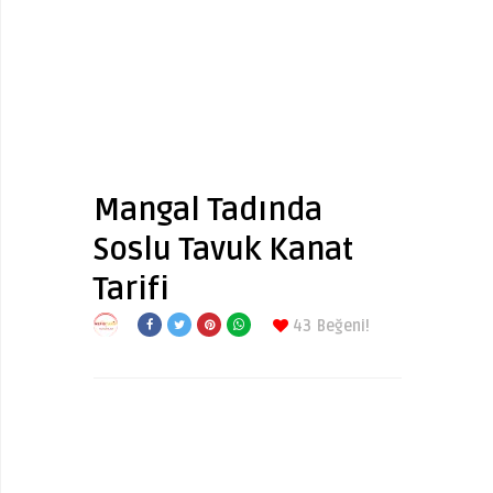
Mangal Tadında
Soslu Tavuk Kanat
Tarifi
43
Beğeni!