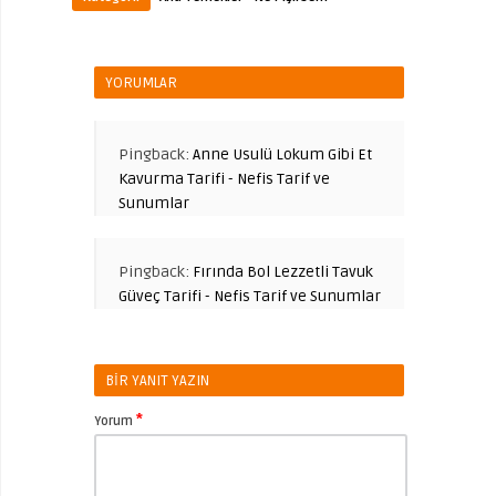
YORUMLAR
Pingback:
Anne Usulü Lokum Gibi Et
Kavurma Tarifi - Nefis Tarif ve
Sunumlar
Pingback:
Fırında Bol Lezzetli Tavuk
Güveç Tarifi - Nefis Tarif ve Sunumlar
BIR YANIT YAZIN
*
Yorum