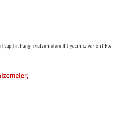
sıl yapılır, hangi malzemelere ihtiyacımız var birlikte
Malzemeler;