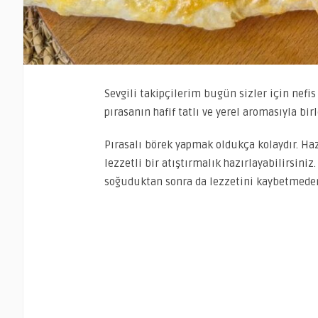
Sevgili takipçilerim bugün sizler için nefi
pırasanın hafif tatlı ve yerel aromasıyla bi
Pırasalı börek yapmak oldukça kolaydır. Hazı
lezzetli bir atıştırmalık hazırlayabilirsiniz.
soğuduktan sonra da lezzetini kaybetmeden 