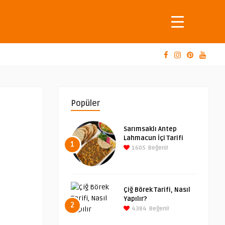
Popüler
Sarımsaklı Antep
Lahmacun İçi Tarifi
1
1605
Beğeni!
Çiğ Börek Tarifi, Nasıl
Yapılır?
2
4384
Beğeni!