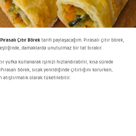
s
Pırasalı Çıtır Börek
tarifi paylaşacağım. Pırasalı çıtır börek,
rleştiğinde, damaklarda unutulmaz bir tat bırakır.
r yufka kullanarak işinizi hızlandırabilir, kısa sürede
 Pırasalı börek, sıcak yenildiğinde çıtırlığını korurken,
atıştırmalık olarak tüketilebilir.