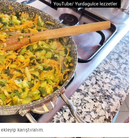
kleyip karıştıralım.