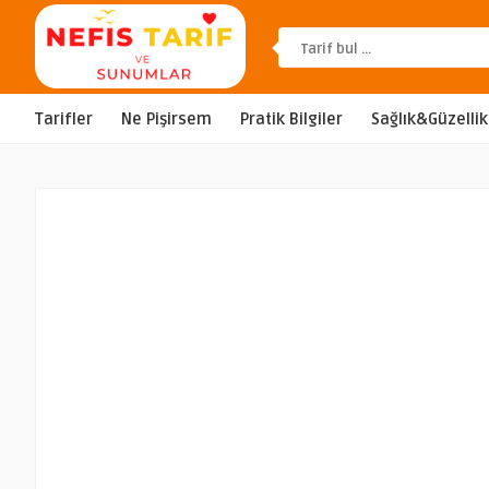
Tarifler
Ne Pişirsem
Pratik Bilgiler
Sağlık&Güzellik