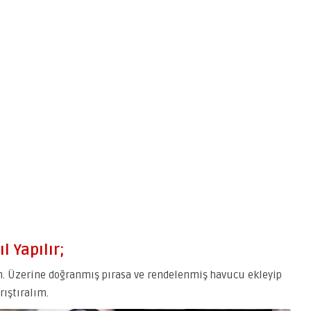
l Yapılır;
im. Üzerine doğranmış pırasa ve rendelenmiş havucu ekleyip
rıştıralım.