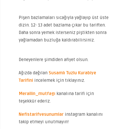
Pişen bazlamaları sıcağıyla yağlayıp üst üste
dizin. 12- 13 adet bazlama çıkar bu tariften.
Daha sonra yemek isterseniz piştikten sonra
yağlamadan buzluğa kaldırabilirsiniz.
Deneyenlere şimdiden afiyet olsun.
Ağızda dağılan
Susamlı Tuzlu Kurabiye
Tarifini
incelemek için tıklayınız.
Merallin_mutfagı
kanalına tarifi için
teşekkür ederiz.
Nefistarifvesunumlar
instagram kanalını
takip etmeyi unutmayın!