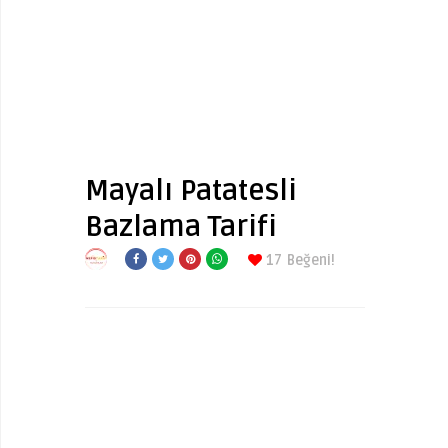
Mayalı Patatesli
Bazlama Tarifi
17
Beğeni!