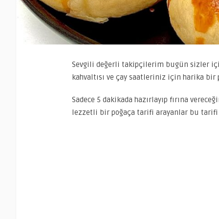
Sevgili değerli takipçilerim bugün sizler iç
kahvaltısı ve çay saatleriniz için harika bir 
Sadece 5 dakikada hazırlayıp fırına vereceğin
lezzetli bir poğaça tarifi arayanlar bu tarif