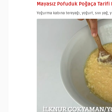
Mayasız Pofuduk Poğaça Tarifi N
Yoğurma kabına tereyağı, yoğurt, sıvı yağ, y