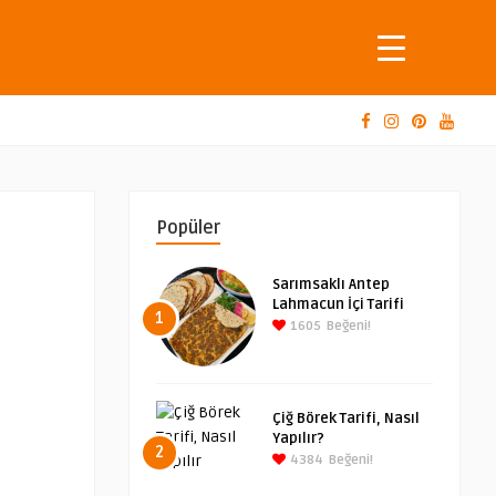
Popüler
Sarımsaklı Antep
Lahmacun İçi Tarifi
1
1605
Beğeni!
Çiğ Börek Tarifi, Nasıl
Yapılır?
2
4384
Beğeni!