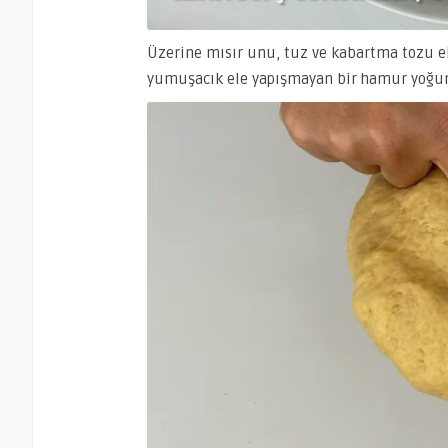
Üzerine mısır unu, tuz ve kabartma tozu ekl
yumuşacık ele yapışmayan bir hamur yoğur