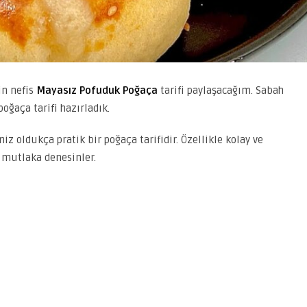
in nefis
Mayasız Pofuduk Poğaça
tarifi paylaşacağım. Sabah
poğaça tarifi hazırladık.
iz oldukça pratik bir poğaça tarifidir. Özellikle kolay ve
i mutlaka denesinler.