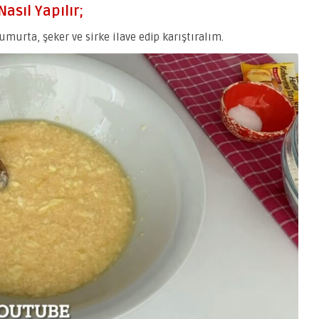
asıl Yapılır;
umurta, şeker ve sirke ilave edip karıştıralım.