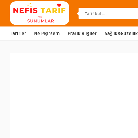
Tarifler
Ne Pişirsem
Pratik Bilgiler
Sağlık&Güzellik