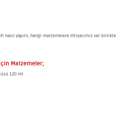
i nasıl yapılır, hangi malzemelere ihtiyacımız var birlikte
İçin Malzemeler;
lçüsü 120 ml