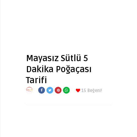
Mayasız Sütlü 5
Dakika Poğaçası
Tarifi
15
Beğeni!