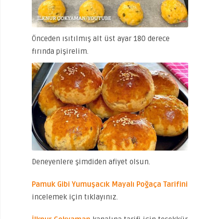
Önceden ısıtılmış alt üst ayar 180 derece
fırında pişirelim.
Deneyenlere şimdiden afiyet olsun.
Pamuk Gibi Yumuşacık Mayalı Poğaça Tarifini
incelemek için tıklayınız.