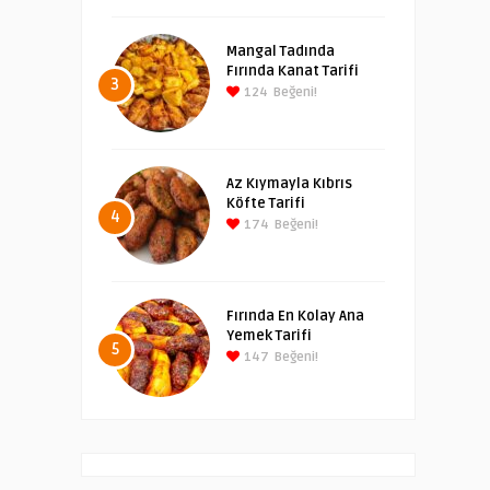
Mangal Tadında
Fırında Kanat Tarifi
3
124
Beğeni!
Az Kıymayla Kıbrıs
Köfte Tarifi
4
174
Beğeni!
Fırında En Kolay Ana
Yemek Tarifi
5
147
Beğeni!