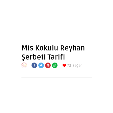
Mis Kokulu Reyhan
Şerbeti Tarifi
73
Beğeni!