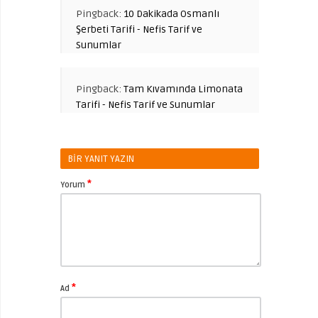
Pingback:
10 Dakikada Osmanlı
Şerbeti Tarifi - Nefis Tarif ve
Sunumlar
Pingback:
Tam Kıvamında Limonata
Tarifi - Nefis Tarif ve Sunumlar
BIR YANIT YAZIN
*
Yorum
*
Ad