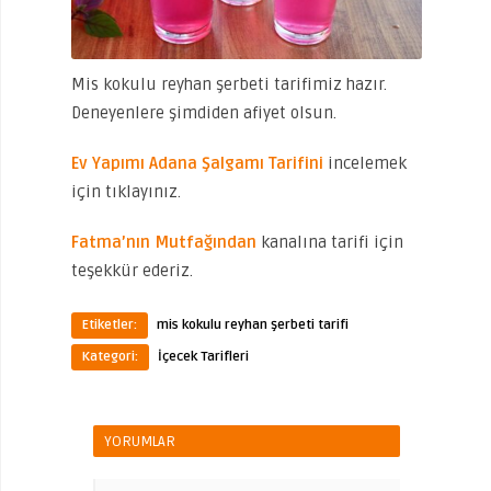
Mis kokulu reyhan şerbeti tarifimiz hazır.
Deneyenlere şimdiden afiyet olsun.
Ev Yapımı Adana Şalgamı Tarifini
incelemek
için tıklayınız.
Fatma’nın Mutfağından
kanalına tarifi için
teşekkür ederiz.
Etiketler:
mis kokulu reyhan şerbeti tarifi
Kategori:
İçecek Tarifleri
YORUMLAR