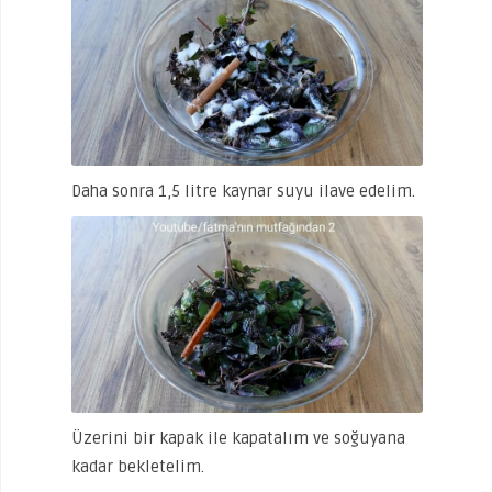
Daha sonra 1,5 litre kaynar suyu ilave edelim.
Üzerini bir kapak ile kapatalım ve soğuyana
kadar bekletelim.