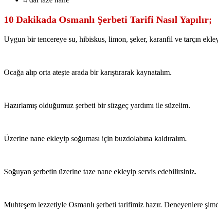
10 Dakikada Osmanlı Şerbeti Tarifi Nasıl Yapılır;
Uygun bir tencereye su, hibiskus, limon, şeker, karanfil ve tarçın ekley
Ocağa alıp orta ateşte arada bir karıştırarak kaynatalım.
Hazırlamış olduğumuz şerbeti bir süzgeç yardımı ile süzelim.
Üzerine nane ekleyip soğuması için buzdolabına kaldıralım.
Soğuyan şerbetin üzerine taze nane ekleyip servis edebilirsiniz.
Muhteşem lezzetiyle Osmanlı şerbeti tarifimiz hazır. Deneyenlere şimd