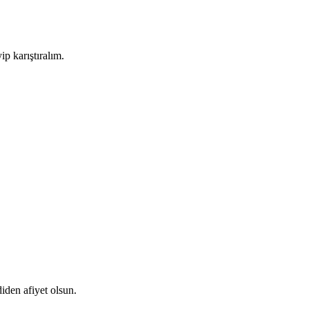
ip karıştıralım.
iden afiyet olsun.