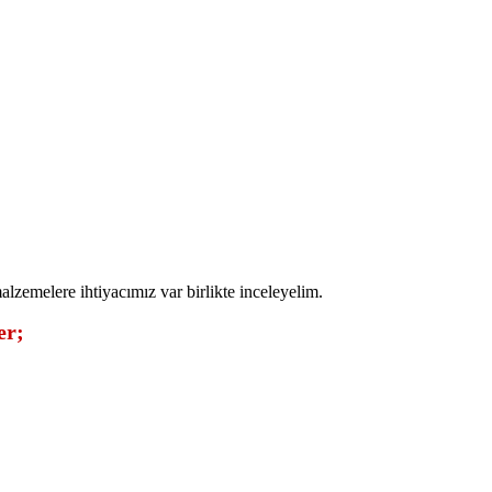
malzemelere ihtiyacımız var birlikte inceleyelim.
er;