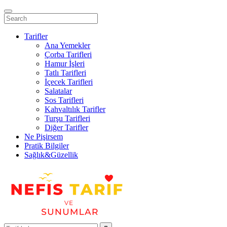
Tarifler
Ana Yemekler
Çorba Tarifleri
Hamur İşleri
Tatlı Tarifleri
İçecek Tarifleri
Salatalar
Sos Tarifleri
Kahvaltılık Tarifler
Turşu Tarifleri
Diğer Tarifler
Ne Pişirsem
Pratik Bilgiler
Sağlık&Güzellik