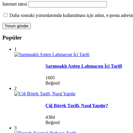
İnternet sitesi
Daha sonraki yorumlarımda kullanılması için adım, e-posta adresim
Popüler
1
Sarımsaklı Antep Lahmacun İçi Tarifi
1605
Beğeni!
2
Çiğ Börek Tarifi, Nasıl Yapılır?
4384
Beğeni!
3