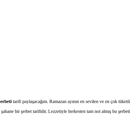
erbeti
tarifi paylaşacağım. Ramazan ayının en sevilen ve en çok tüketilen 
 şahane bir şerbet tarifidir. Lezzetiyle herkesten tam not almış bu şerbeti