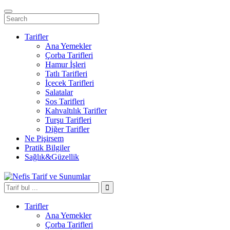
Tarifler
Ana Yemekler
Çorba Tarifleri
Hamur İşleri
Tatlı Tarifleri
İçecek Tarifleri
Salatalar
Sos Tarifleri
Kahvaltılık Tarifler
Turşu Tarifleri
Diğer Tarifler
Ne Pişirsem
Pratik Bilgiler
Sağlık&Güzellik
Tarifler
Ana Yemekler
Çorba Tarifleri