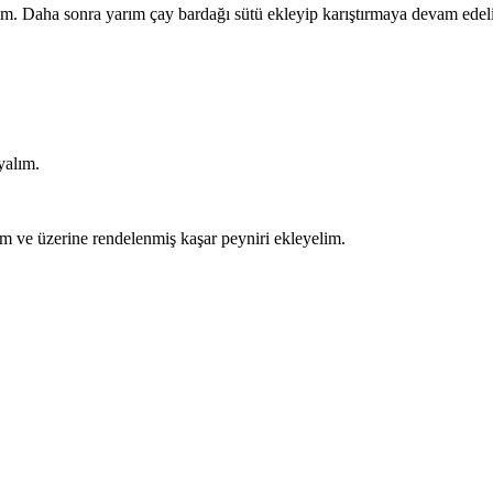
ralım. Daha sonra yarım çay bardağı sütü ekleyip karıştırmaya devam edel
yalım.
lim ve üzerine rendelenmiş kaşar peyniri ekleyelim.