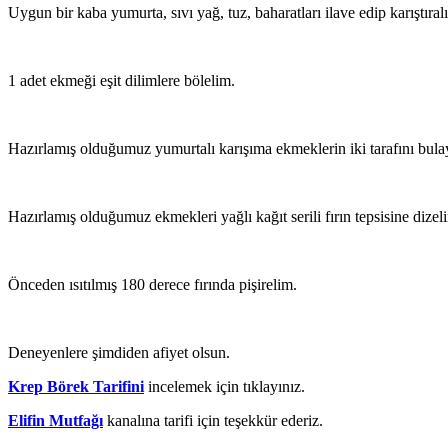
Uygun bir kaba yumurta, sıvı yağ, tuz, baharatları ilave edip karıştı
1 adet ekmeği eşit dilimlere bölelim.
Hazırlamış olduğumuz yumurtalı karışıma ekmeklerin iki tarafını bula
Hazırlamış olduğumuz ekmekleri yağlı kağıt serili fırın tepsisine dize
Önceden ısıtılmış 180 derece fırında pişirelim.
Deneyenlere şimdiden afiyet olsun.
Krep Börek Tarifini
incelemek için tıklayınız.
Elifin Mutfağı
kanalına tarifi için teşekkür ederiz.