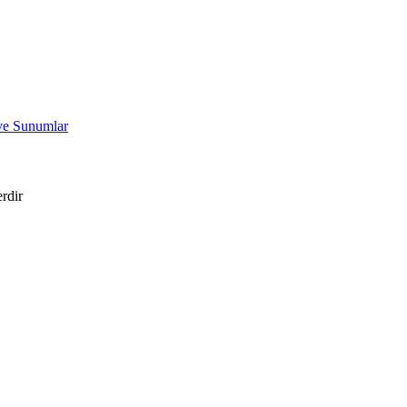
 ve Sunumlar
erdir