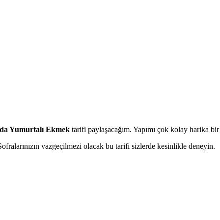
ında Yumurtalı Ekmek
tarifi paylaşacağım. Yapımı çok kolay harika bir ka
Sofralarınızın vazgeçilmezi olacak bu tarifi sizlerde kesinlikle deneyin.