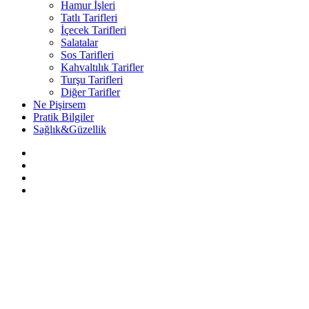
Hamur İşleri
Tatlı Tarifleri
İçecek Tarifleri
Salatalar
Sos Tarifleri
Kahvaltılık Tarifler
Turşu Tarifleri
Diğer Tarifler
Ne Pişirsem
Pratik Bilgiler
Sağlık&Güzellik