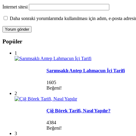
İnternet sitesi
Daha sonraki yorumlarımda kullanılması için adım, e-posta adresim
Popüler
1
Sarımsaklı Antep Lahmacun İçi Tarifi
1605
Beğeni!
2
Çiğ Börek Tarifi, Nasıl Yapılır?
4384
Beğeni!
3