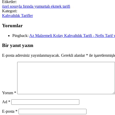
Etiketler:
özel sosuyla fırında yumurtalı ekmek tarifi
Kategori:
Kahvaltılık Tarifler
Yorumlar
Pingback:
Az Malzemeli Kolay Kahvaltılık Tarifi - Nefis Tarif
Bir yanıt yazın
E-posta adresiniz yayınlanmayacak.
Gerekli alanlar
*
ile işaretlenmişl
Yorum
*
Ad
*
E-posta
*