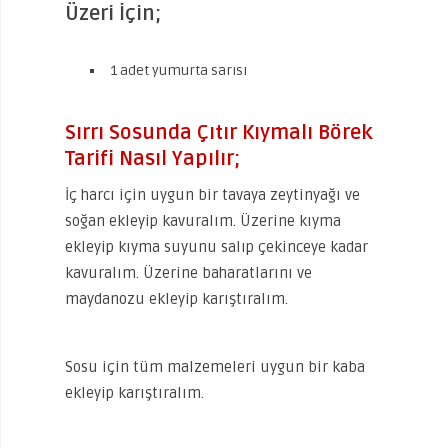
Üzeri İçin;
1 adet yumurta sarısı
Sırrı Sosunda Çıtır Kıymalı Börek
Tarifi Nasıl Yapılır;
İç harcı için uygun bir tavaya zeytinyağı ve
soğan ekleyip kavuralım. Üzerine kıyma
ekleyip kıyma suyunu salıp çekinceye kadar
kavuralım. Üzerine baharatlarını ve
maydanozu ekleyip karıştıralım.
Sosu için tüm malzemeleri uygun bir kaba
ekleyip karıştıralım.