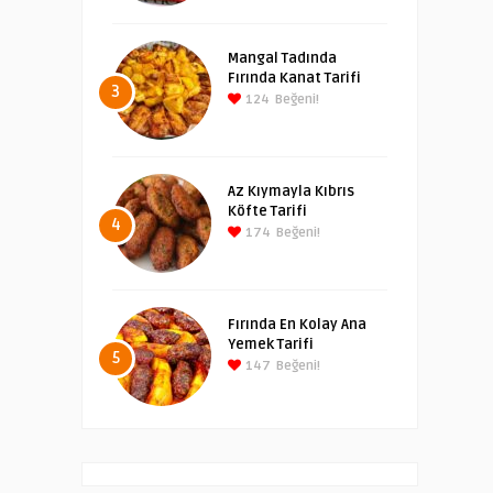
Mangal Tadında
Fırında Kanat Tarifi
3
124
Beğeni!
Az Kıymayla Kıbrıs
Köfte Tarifi
4
174
Beğeni!
Fırında En Kolay Ana
Yemek Tarifi
5
147
Beğeni!