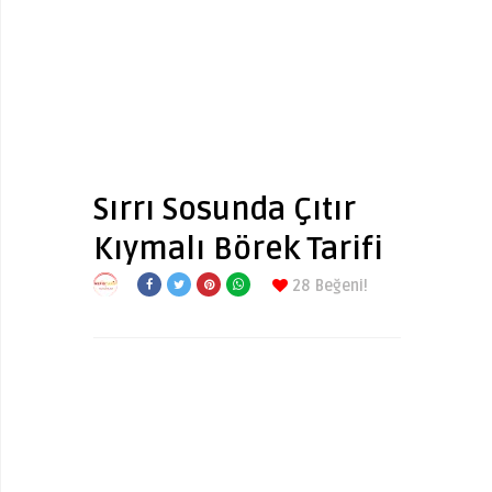
Sırrı Sosunda Çıtır
Kıymalı Börek Tarifi
28
Beğeni!