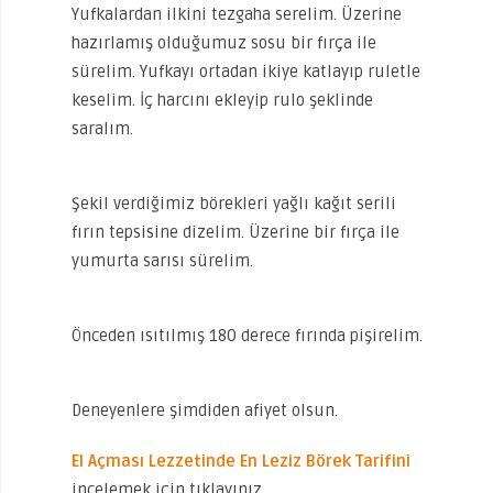
Yufkalardan ilkini tezgaha serelim. Üzerine
hazırlamış olduğumuz sosu bir fırça ile
sürelim. Yufkayı ortadan ikiye katlayıp ruletle
keselim. İç harcını ekleyip rulo şeklinde
saralım.
Şekil verdiğimiz börekleri yağlı kağıt serili
fırın tepsisine dizelim. Üzerine bir fırça ile
yumurta sarısı sürelim.
Önceden ısıtılmış 180 derece fırında pişirelim.
Deneyenlere şimdiden afiyet olsun.
El Açması Lezzetinde En Leziz Börek Tarifini
incelemek için tıklayınız.