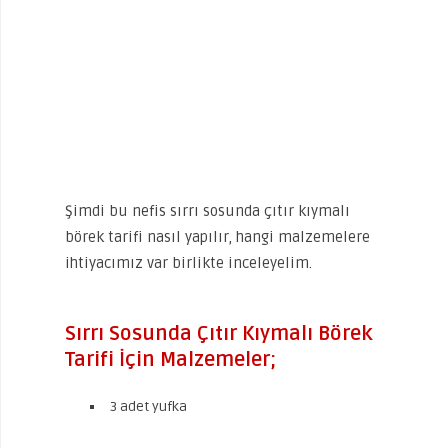
Şimdi bu nefis sırrı sosunda çıtır kıymalı
börek tarifi nasıl yapılır, hangi malzemelere
ihtiyacımız var birlikte inceleyelim.
Sırrı Sosunda Çıtır Kıymalı Börek
Tarifi İçin Malzemeler;
3 adet yufka