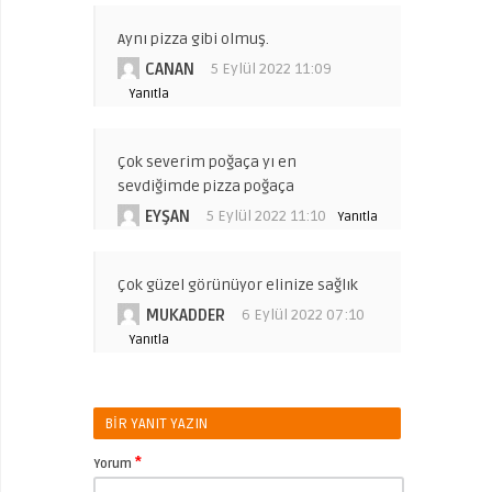
Aynı pizza gibi olmuş.
CANAN
5 Eylül 2022 11:09
Yanıtla
Çok severim poğaça yı en
sevdiğimde pizza poğaça
EYŞAN
5 Eylül 2022 11:10
Yanıtla
Çok güzel görünüyor elinize sağlık
MUKADDER
6 Eylül 2022 07:10
Yanıtla
BIR YANIT YAZIN
*
Yorum