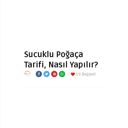
Sucuklu Poğaça
Tarifi, Nasıl Yapılır?
19
Beğeni!