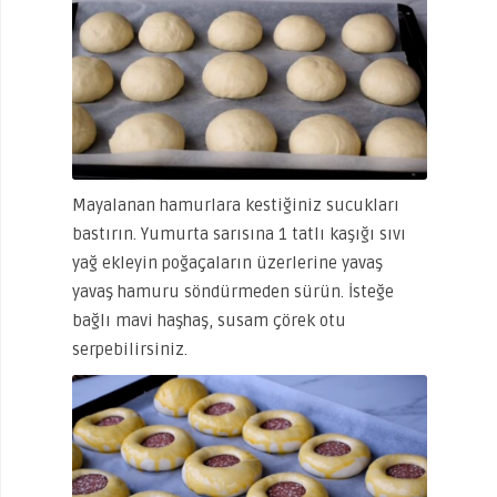
Mayalanan hamurlara kestiğiniz sucukları
bastırın. Yumurta sarısına 1 tatlı kaşığı sıvı
yağ ekleyin poğaçaların üzerlerine yavaş
yavaş hamuru söndürmeden sürün. İsteğe
bağlı mavi haşhaş, susam çörek otu
serpebilirsiniz.