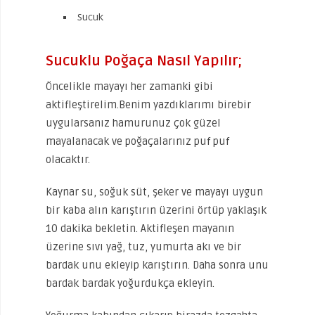
Sucuk
Sucuklu Poğaça Nasıl Yapılır;
Öncelikle mayayı her zamanki gibi
aktifleştirelim.Benim yazdıklarımı birebir
uygularsanız hamurunuz çok güzel
mayalanacak ve poğaçalarınız puf puf
olacaktır.
Kaynar su, soğuk süt, şeker ve mayayı uygun
bir kaba alın karıştırın üzerini örtüp yaklaşık
10 dakika bekletin. Aktifleşen mayanın
üzerine sıvı yağ, tuz, yumurta akı ve bir
bardak unu ekleyip karıştırın. Daha sonra unu
bardak bardak yoğurdukça ekleyin.