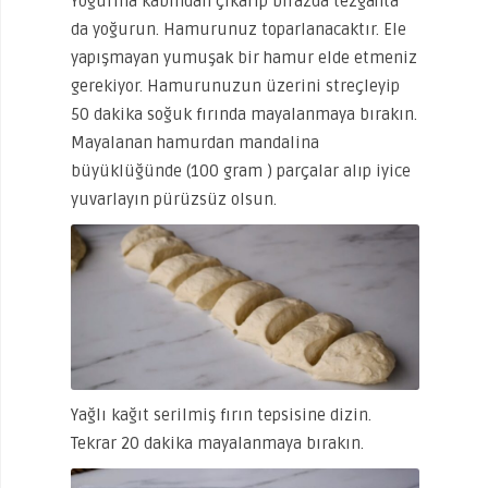
Yoğurma kabından çıkarıp birazda tezgahta
da yoğurun. Hamurunuz toparlanacaktır. Ele
yapışmayan yumuşak bir hamur elde etmeniz
gerekiyor. Hamurunuzun üzerini streçleyip
50 dakika soğuk fırında mayalanmaya bırakın.
Mayalanan hamurdan mandalina
büyüklüğünde (100 gram ) parçalar alıp iyice
yuvarlayın pürüzsüz olsun.
Yağlı kağıt serilmiş fırın tepsisine dizin.
Tekrar 20 dakika mayalanmaya bırakın.