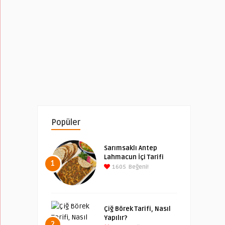
Popüler
Sarımsaklı Antep
Lahmacun İçi Tarifi
1
1605
Beğeni!
Çiğ Börek Tarifi, Nasıl
Yapılır?
2