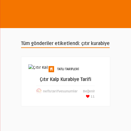
Tüm gönderiler etiketlendi: çıtır kurabiye
TATLI TARIFLERI
Çıtır Kalp Kurabiye Tarifi
nefistarifvesunumlar
Beğeni!
11