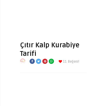
Çıtır Kalp Kurabiye
Tarifi
11
Beğeni!