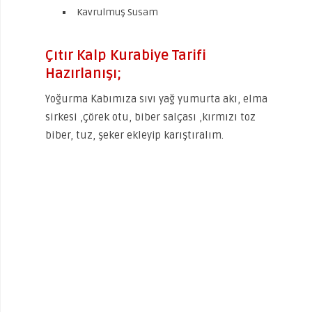
Kavrulmuş Susam
Çıtır Kalp Kurabiye Tarifi
Hazırlanışı;
Yoğurma Kabımıza sıvı yağ yumurta akı, elma
sirkesi ,çörek otu, biber salçası ,kırmızı toz
biber, tuz, şeker ekleyip karıştıralım.