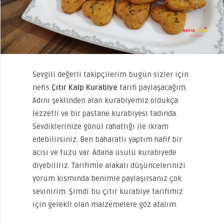
Sevgili değerli takipçilerim bugün sizler için
nefis
Çıtır Kalp Kurabiye
tarifi paylaşacağım.
Adını şeklinden alan kurabiyemiz oldukça
lezzetli ve bir pastane kurabiyesi tadında.
Sevdiklerinize gönül rahatlığı ile ikram
edebilirsiniz. Ben baharatlı yaptım hafif bir
acısı ve tuzu var. Adana usulü kurabiyede
diyebiliriz. Tarifimle alakalı düşüncelerinizi
yorum kısmında benimle paylaşırsanız çok
sevinirim. Şimdi bu çıtır kurabiye tarifimiz
için gerekli olan malzemelere göz atalım.