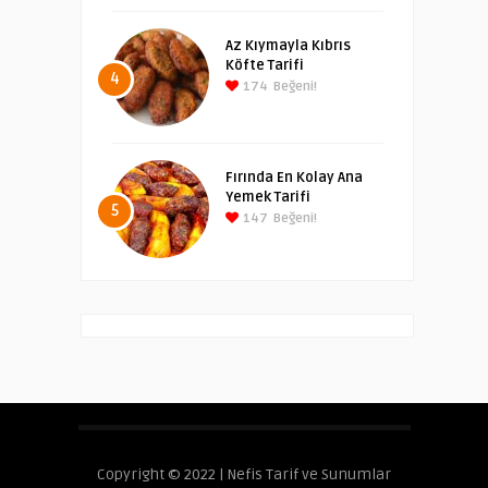
Az Kıymayla Kıbrıs
Köfte Tarifi
4
174
Beğeni!
Fırında En Kolay Ana
Yemek Tarifi
5
147
Beğeni!
Copyright © 2022 | Nefis Tarif ve Sunumlar