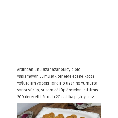
Ardından unu azar azar ekleyip ele
yapışmayan yumuşak bir elde edene kadar
yoğuralım ve şekillendirip üzerine yumurta
sarısı sürüp, susam döküp önceden ısıtılmış
200 derecelik fırında 20 dakika pişiriyoruz.