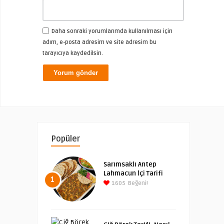
Daha sonraki yorumlarımda kullanılması için
adım, e-posta adresim ve site adresim bu
tarayıcıya kaydedilsin.
Popüler
Sarımsaklı Antep
Lahmacun İçi Tarifi
1
1605
Beğeni!